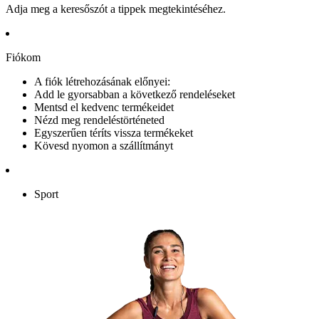
Adja meg a keresőszót a tippek megtekintéséhez.
Fiókom
A fiók létrehozásának előnyei:
Add le gyorsabban a következő rendeléseket
Mentsd el kedvenc termékeidet
Nézd meg rendeléstörténeted
Egyszerűen téríts vissza termékeket
Kövesd nyomon a szállítmányt
Sport