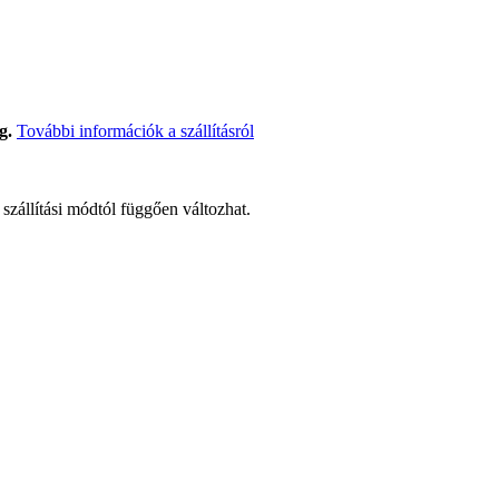
g.
További információk a szállításról
t szállítási módtól függően változhat.