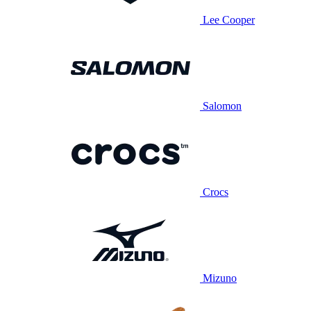
Lee Cooper
Salomon
Crocs
Mizuno