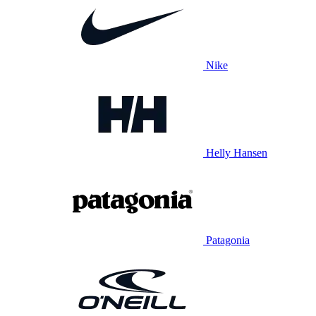
Nike
Helly Hansen
Patagonia