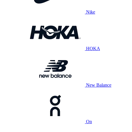
Nike
HOKA
New Balance
On