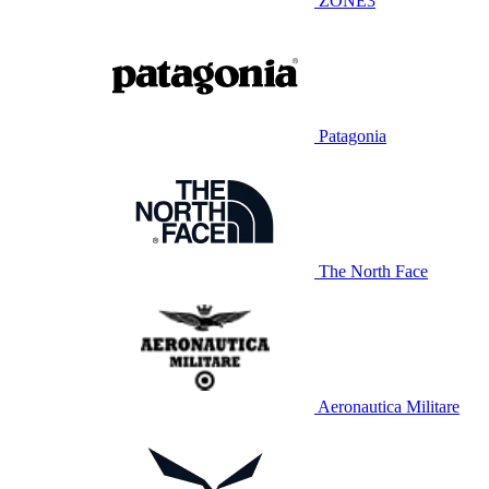
ZONE3
Patagonia
The North Face
Aeronautica Militare