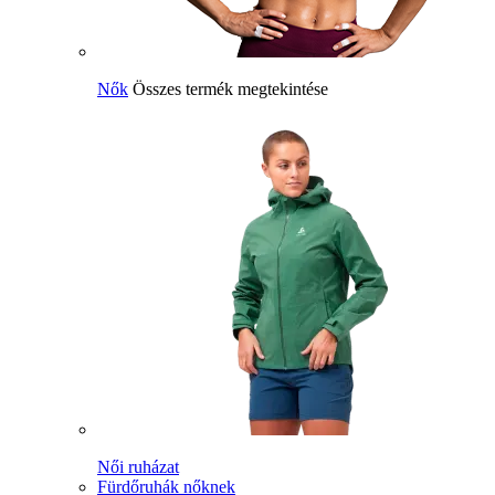
Nők
Összes termék megtekintése
Női ruházat
Fürdőruhák nőknek