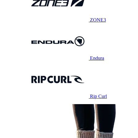
ZONE3
Endura
Rip Curl