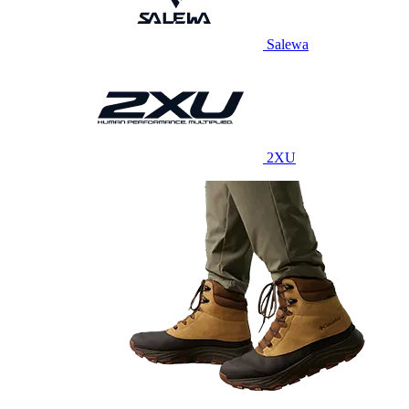
Salewa
2XU