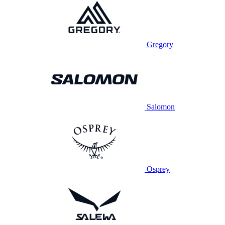
Gregory
Salomon
Osprey