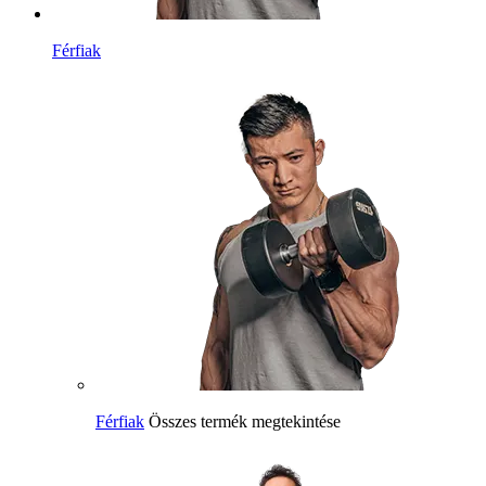
Férfiak
Férfiak
Összes termék megtekintése