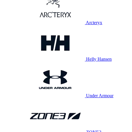
Arcteryx
Helly Hansen
Under Armour