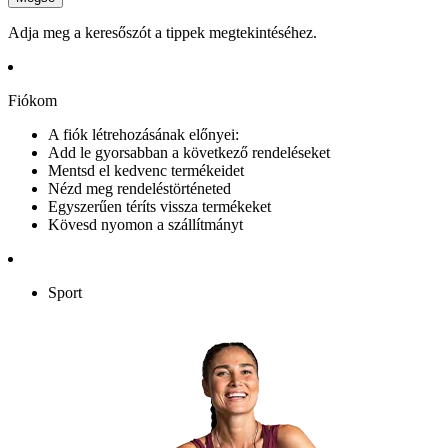
Adja meg a keresőszót a tippek megtekintéséhez.
Fiókom
A fiók létrehozásának előnyei:
Add le gyorsabban a következő rendeléseket
Mentsd el kedvenc termékeidet
Nézd meg rendeléstörténeted
Egyszerűen téríts vissza termékeket
Kövesd nyomon a szállítmányt
Sport