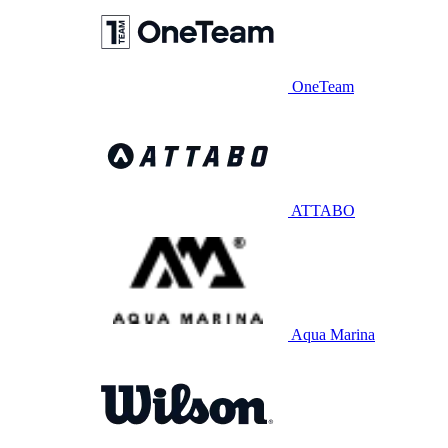
OneTeam
ATTABO
Aqua Marina