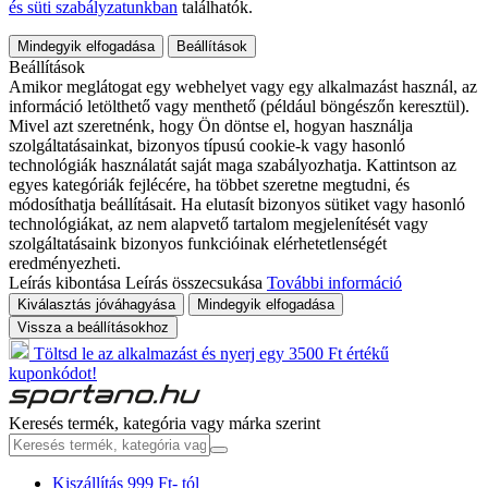
és süti szabályzatunkban
találhatók.
Mindegyik elfogadása
Beállítások
Beállítások
Amikor meglátogat egy webhelyet vagy egy alkalmazást használ, az
információ letölthető vagy menthető (például böngészőn keresztül).
Mivel azt szeretnénk, hogy Ön döntse el, hogyan használja
szolgáltatásainkat, bizonyos típusú cookie-k vagy hasonló
technológiák használatát saját maga szabályozhatja. Kattintson az
egyes kategóriák fejlécére, ha többet szeretne megtudni, és
módosíthatja beállításait. Ha elutasít bizonyos sütiket vagy hasonló
technológiákat, az nem alapvető tartalom megjelenítését vagy
szolgáltatásaink bizonyos funkcióinak elérhetetlenségét
eredményezheti.
Leírás kibontása
Leírás összecsukása
További információ
Kiválasztás jóváhagyása
Mindegyik elfogadása
Vissza a beállításokhoz
Töltsd le az alkalmazást és nyerj egy 3500 Ft értékű
kuponkódot!
Keresés termék, kategória vagy márka szerint
Kiszállítás 999 Ft- tól