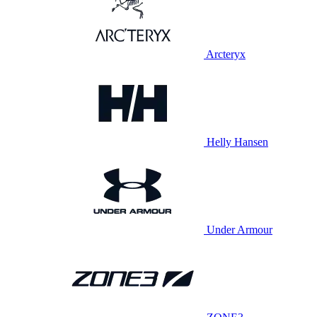
Arcteryx
Helly Hansen
Under Armour