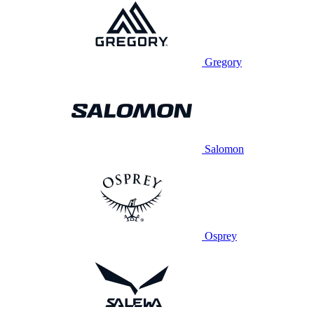
Gregory
Salomon
Osprey