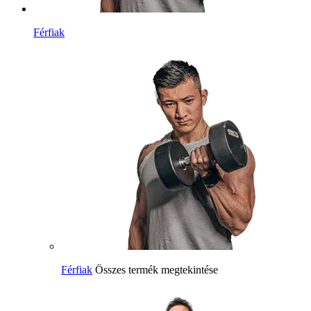
Férfiak
Férfiak
Összes termék megtekintése