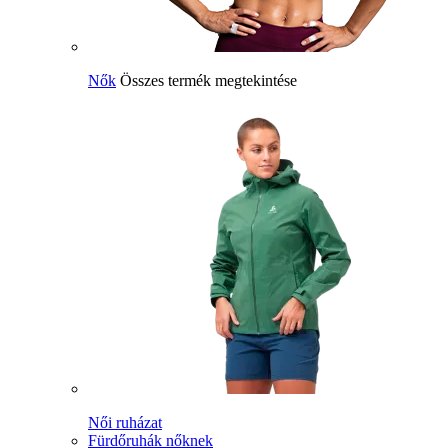
Nők
Összes termék megtekintése
Női ruházat
Fürdőruhák nőknek