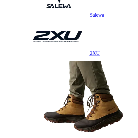
Salewa
2XU