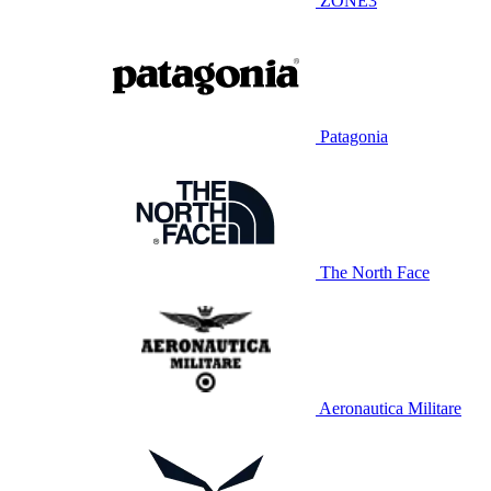
ZONE3
Patagonia
The North Face
Aeronautica Militare