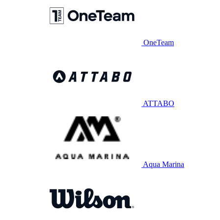
OneTeam
ATTABO
Aqua Marina