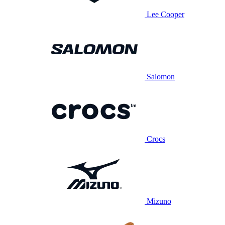
Lee Cooper
Salomon
Crocs
Mizuno