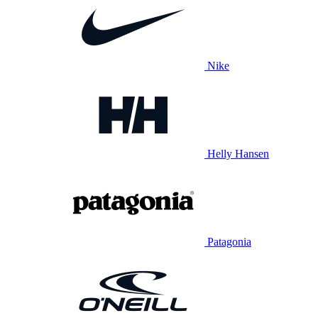
Nike
Helly Hansen
Patagonia