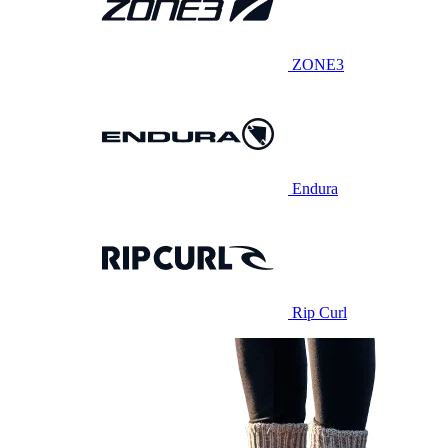
ZONE3
Endura
Rip Curl