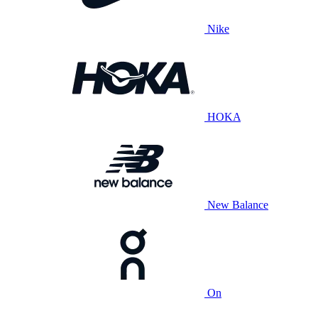
Nike
HOKA
New Balance
On