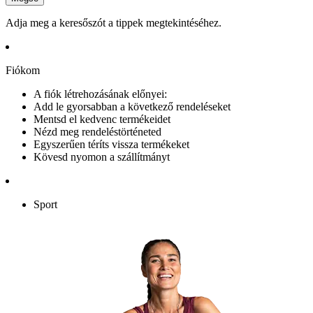
Adja meg a keresőszót a tippek megtekintéséhez.
Fiókom
A fiók létrehozásának előnyei:
Add le gyorsabban a következő rendeléseket
Mentsd el kedvenc termékeidet
Nézd meg rendeléstörténeted
Egyszerűen téríts vissza termékeket
Kövesd nyomon a szállítmányt
Sport