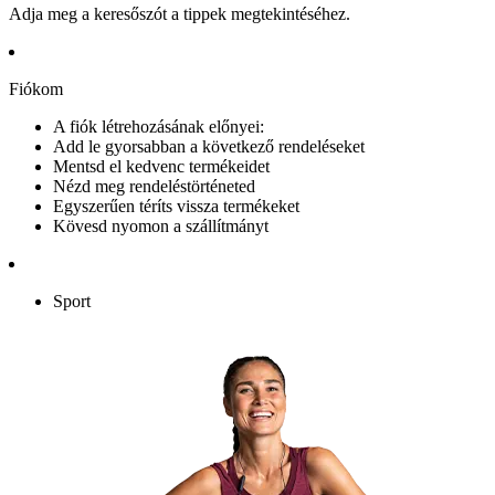
Adja meg a keresőszót a tippek megtekintéséhez.
Fiókom
A fiók létrehozásának előnyei:
Add le gyorsabban a következő rendeléseket
Mentsd el kedvenc termékeidet
Nézd meg rendeléstörténeted
Egyszerűen téríts vissza termékeket
Kövesd nyomon a szállítmányt
Sport