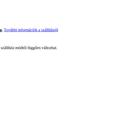
g.
További információk a szállításról
t szállítási módtól függően változhat.