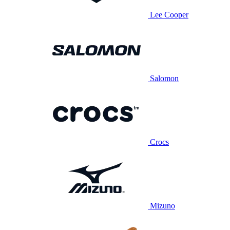
Lee Cooper
Salomon
Crocs
Mizuno