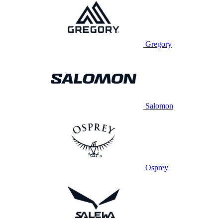
Gregory
Salomon
Osprey