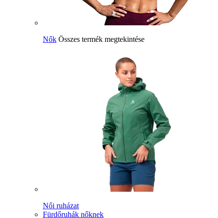
Nők
Összes termék megtekintése
Női ruházat
Fürdőruhák nőknek