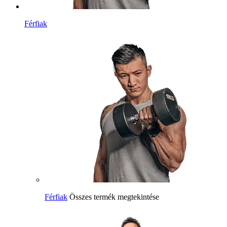
Férfiak
Férfiak
Összes termék megtekintése