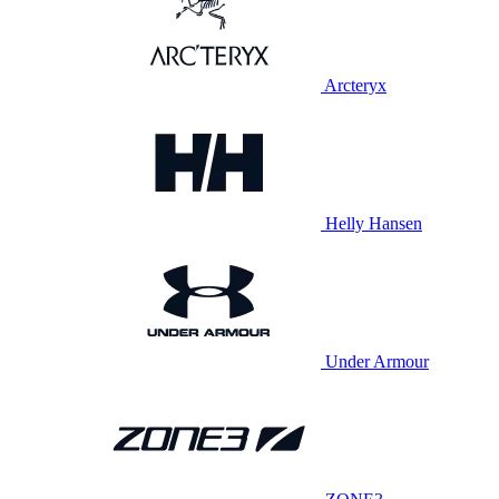
Arcteryx
Helly Hansen
Under Armour