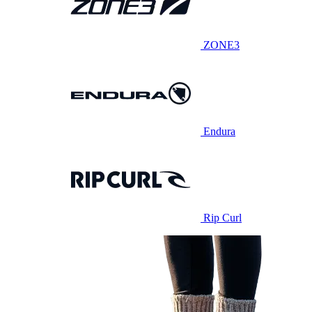
ZONE3
Endura
Rip Curl