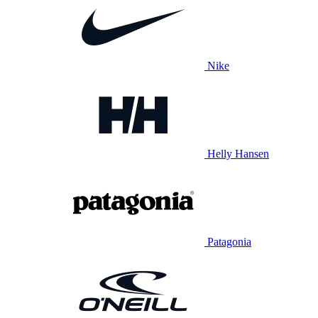
Nike
Helly Hansen
Patagonia