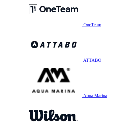
OneTeam
ATTABO
Aqua Marina