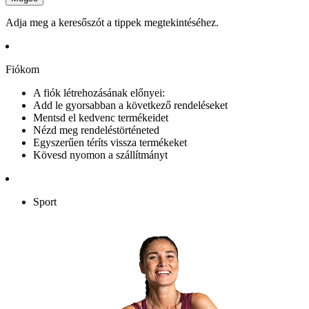
Adja meg a keresőszót a tippek megtekintéséhez.
Fiókom
A fiók létrehozásának előnyei:
Add le gyorsabban a következő rendeléseket
Mentsd el kedvenc termékeidet
Nézd meg rendeléstörténeted
Egyszerűen téríts vissza termékeket
Kövesd nyomon a szállítmányt
Sport