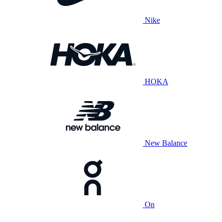
Nike
HOKA
New Balance
On