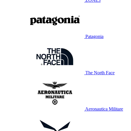
ZONE3
Patagonia
The North Face
Aeronautica Militare