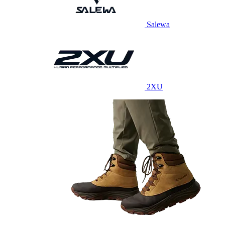
Salewa
2XU