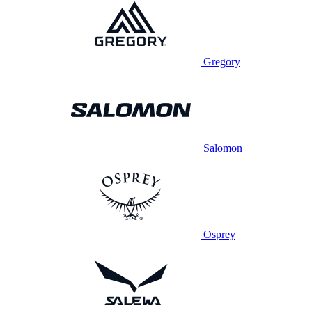
Gregory
Salomon
Osprey