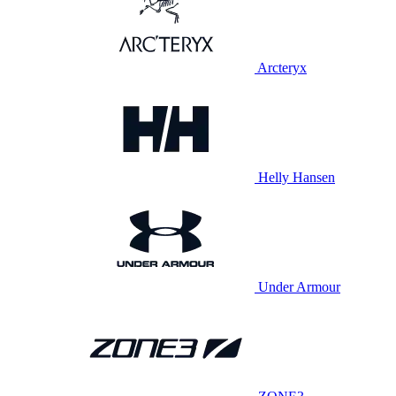
Arcteryx
Helly Hansen
Under Armour