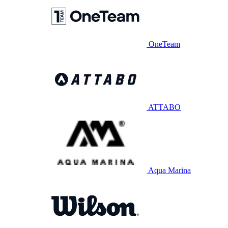
OneTeam
ATTABO
Aqua Marina