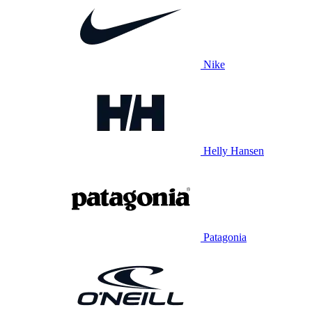
Nike
Helly Hansen
Patagonia