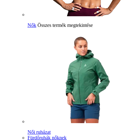
Nők
Összes termék megtekintése
Női ruházat
Fürdőruhák nőknek