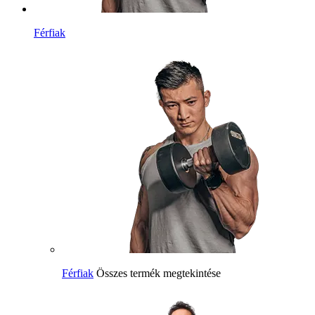
Férfiak
Férfiak
Összes termék megtekintése