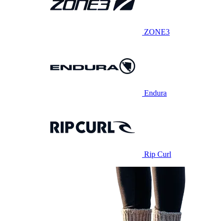
ZONE3
Endura
Rip Curl