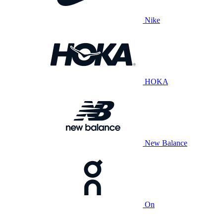
Nike
HOKA
New Balance
On