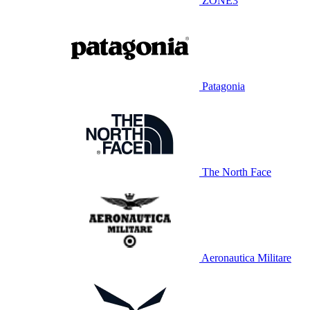
ZONE3
Patagonia
The North Face
Aeronautica Militare