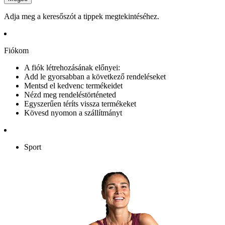
Adja meg a keresőszót a tippek megtekintéséhez.
Fiókom
A fiók létrehozásának előnyei:
Add le gyorsabban a következő rendeléseket
Mentsd el kedvenc termékeidet
Nézd meg rendeléstörténeted
Egyszerűen téríts vissza termékeket
Kövesd nyomon a szállítmányt
Sport