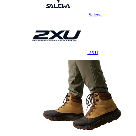
Salewa
2XU