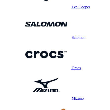
Lee Cooper
Salomon
Crocs
Mizuno