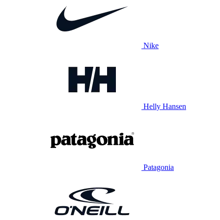
Nike
Helly Hansen
Patagonia