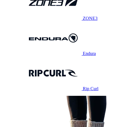
ZONE3
Endura
Rip Curl