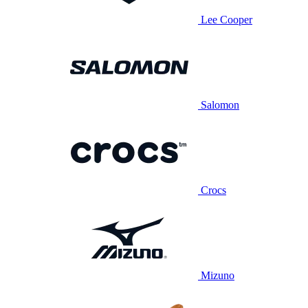
Lee Cooper
Salomon
Crocs
Mizuno