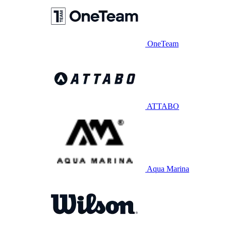
OneTeam
ATTABO
Aqua Marina