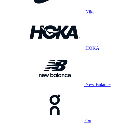
Nike
HOKA
New Balance
On