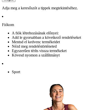
Adja meg a keresőszót a tippek megtekintéséhez.
Fiókom
A fiók létrehozásának előnyei:
Add le gyorsabban a következő rendeléseket
Mentsd el kedvenc termékeidet
Nézd meg rendeléstörténeted
Egyszerűen téríts vissza termékeket
Kövesd nyomon a szállítmányt
Sport