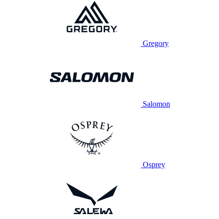
Gregory
Salomon
Osprey