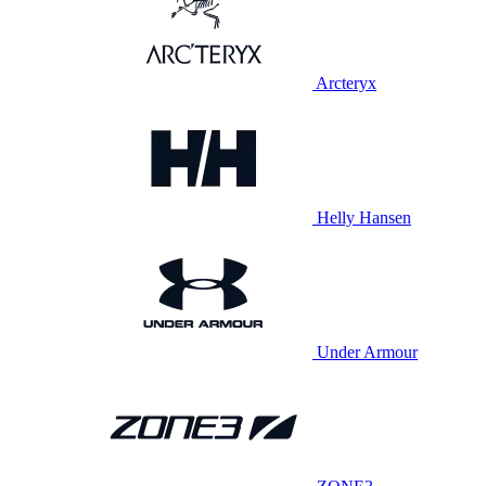
Arcteryx
Helly Hansen
Under Armour