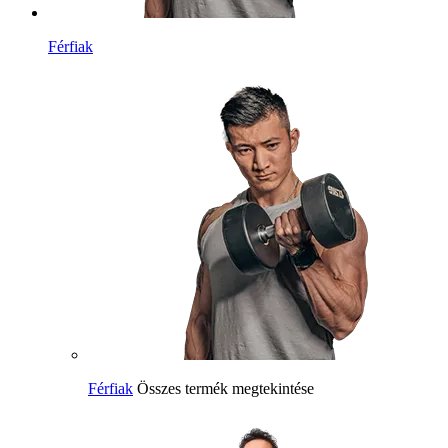
Férfiak
Férfiak
Összes termék megtekintése