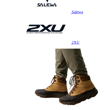
Salewa
2XU