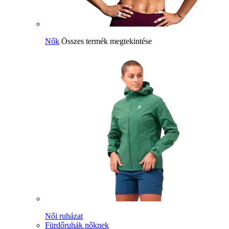
Nők
Összes termék megtekintése
Női ruházat
Fürdőruhák nőknek