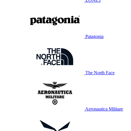
ZONE3
Patagonia
The North Face
Aeronautica Militare