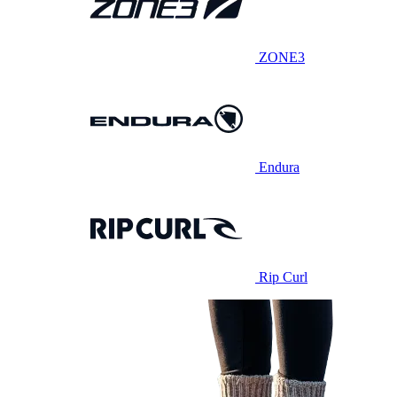
ZONE3
Endura
Rip Curl