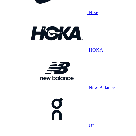
Nike
HOKA
New Balance
On