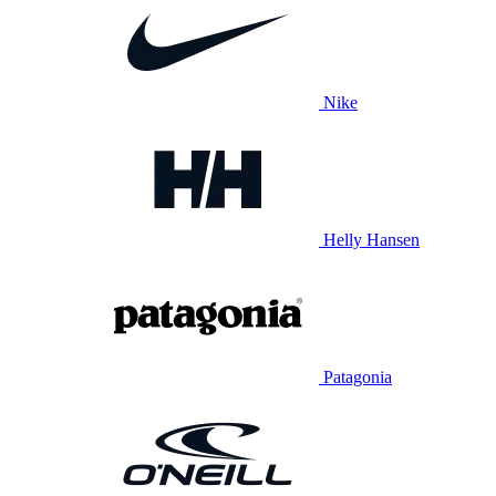
Nike
Helly Hansen
Patagonia