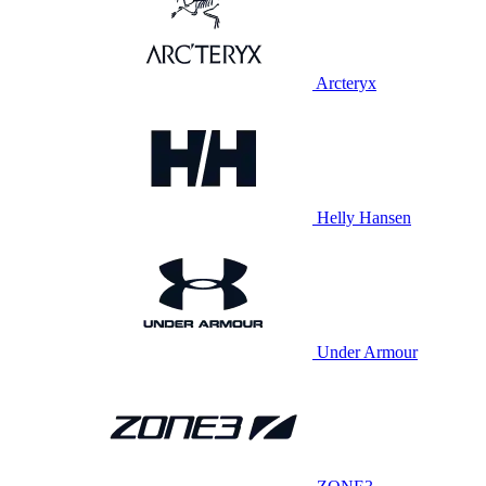
Arcteryx
Helly Hansen
Under Armour