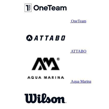
OneTeam
ATTABO
Aqua Marina