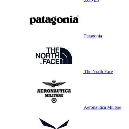
ZONE3
Patagonia
The North Face
Aeronautica Militare