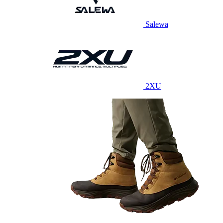
Salewa
2XU