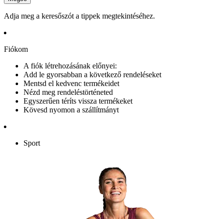
Adja meg a keresőszót a tippek megtekintéséhez.
Fiókom
A fiók létrehozásának előnyei:
Add le gyorsabban a következő rendeléseket
Mentsd el kedvenc termékeidet
Nézd meg rendeléstörténeted
Egyszerűen téríts vissza termékeket
Kövesd nyomon a szállítmányt
Sport