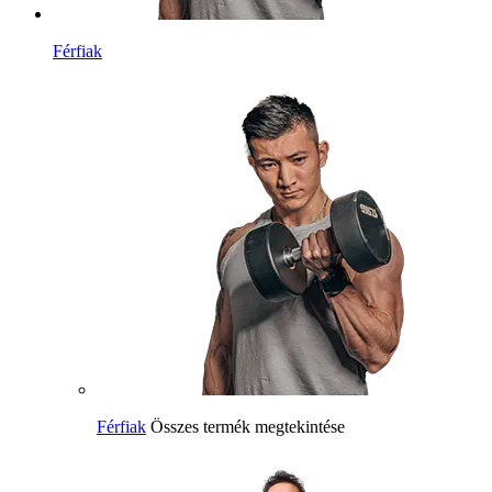
Férfiak
Férfiak
Összes termék megtekintése