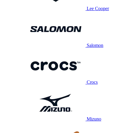
Lee Cooper
Salomon
Crocs
Mizuno