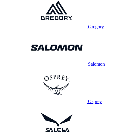
Gregory
Salomon
Osprey