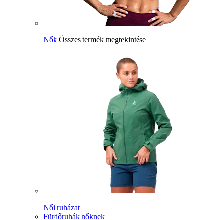
Nők
Összes termék megtekintése
Női ruházat
Fürdőruhák nőknek