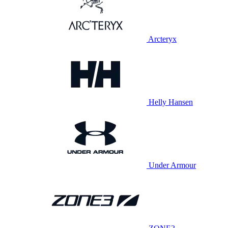
Arcteryx
Helly Hansen
Under Armour