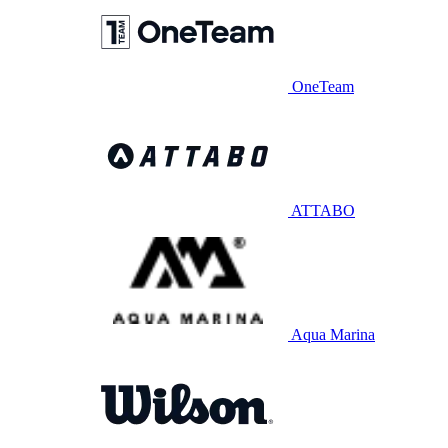
OneTeam
ATTABO
Aqua Marina