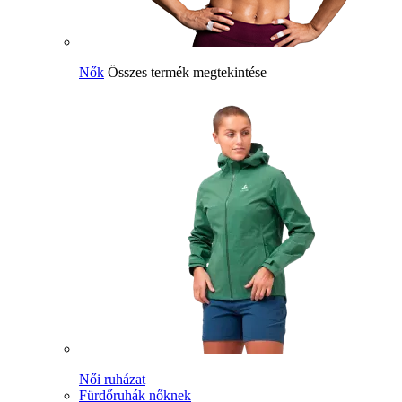
Nők
Összes termék megtekintése
Női ruházat
Fürdőruhák nőknek