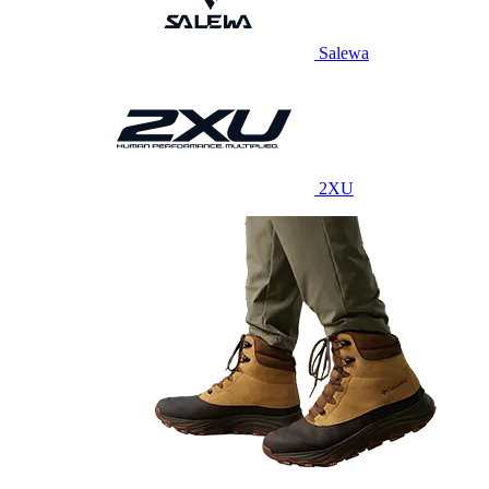
Salewa
2XU