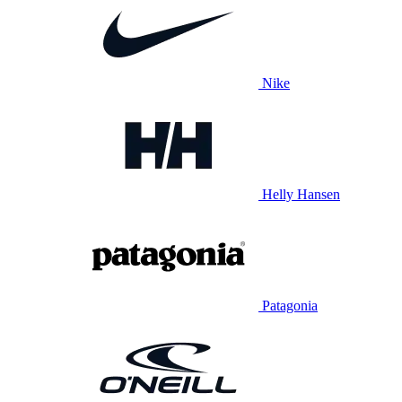
Nike
Helly Hansen
Patagonia