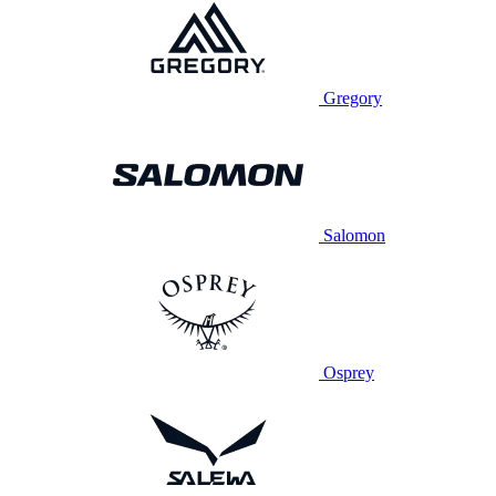
Gregory
Salomon
Osprey