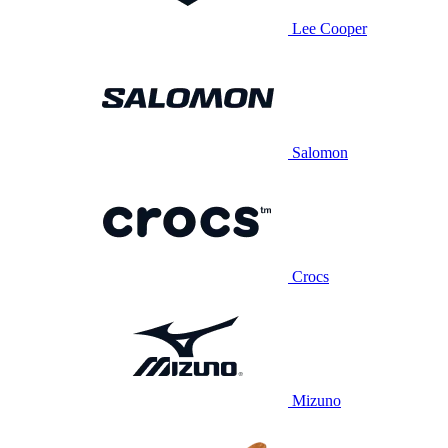
Lee Cooper
Salomon
Crocs
Mizuno