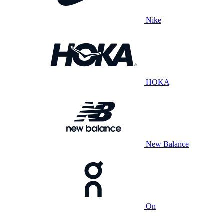
Nike
HOKA
New Balance
On