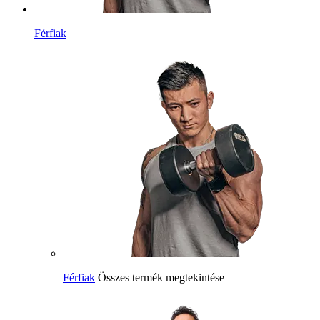
Férfiak
Férfiak
Összes termék megtekintése