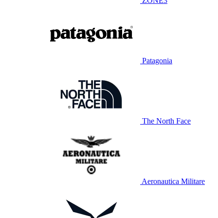
ZONE3
Patagonia
The North Face
Aeronautica Militare