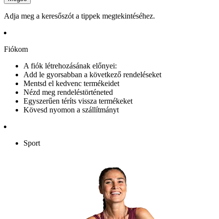
Adja meg a keresőszót a tippek megtekintéséhez.
Fiókom
A fiók létrehozásának előnyei:
Add le gyorsabban a következő rendeléseket
Mentsd el kedvenc termékeidet
Nézd meg rendeléstörténeted
Egyszerűen téríts vissza termékeket
Kövesd nyomon a szállítmányt
Sport