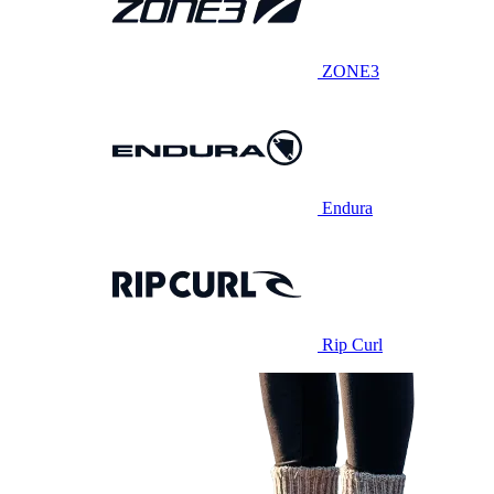
ZONE3
Endura
Rip Curl