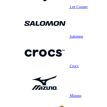
Lee Cooper
Salomon
Crocs
Mizuno