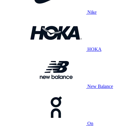
Nike
HOKA
New Balance
On