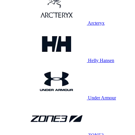
Arcteryx
Helly Hansen
Under Armour