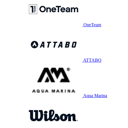
OneTeam
ATTABO
Aqua Marina