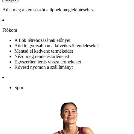
Adja meg a keresőszót a tippek megtekintéséhez.
Fiókom
A fiók létrehozásának előnyei:
Add le gyorsabban a következő rendeléseket
Mentsd el kedvenc termékeidet
Nézd meg rendeléstörténeted
Egyszerűen téríts vissza termékeket
Kövesd nyomon a szállítmányt
Sport