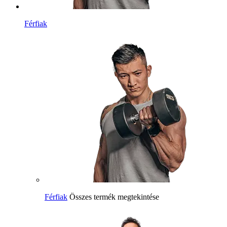
Férfiak
Férfiak
Összes termék megtekintése