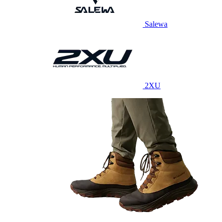
Salewa
2XU