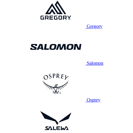
Gregory
Salomon
Osprey