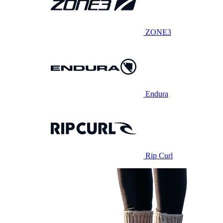
ZONE3
Endura
Rip Curl