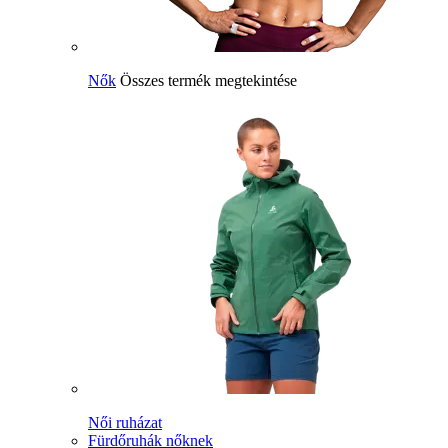
Nők
Összes termék megtekintése
Női ruházat
Fürdőruhák nőknek