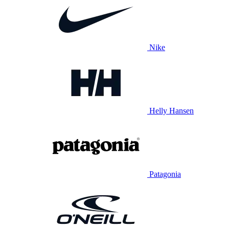
Nike
Helly Hansen
Patagonia