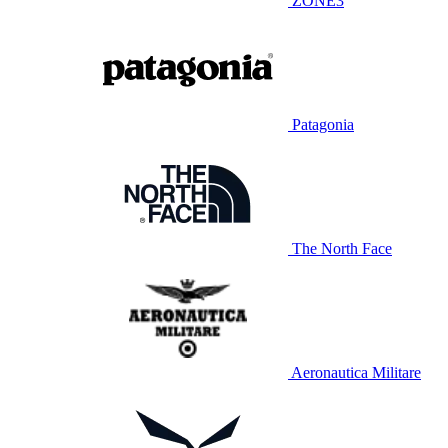
ZONE3
Patagonia
The North Face
Aeronautica Militare