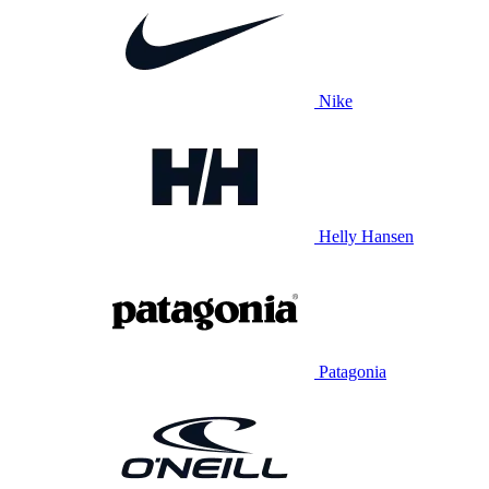
Nike
Helly Hansen
Patagonia