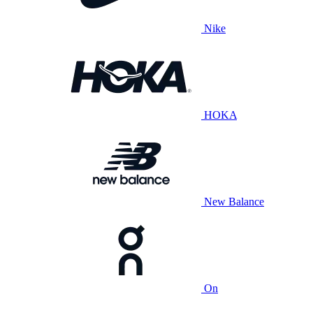
Nike
HOKA
New Balance
On