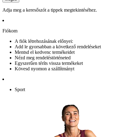
Adja meg a keresőszót a tippek megtekintéséhez.
Fiókom
A fiók létrehozásának előnyei:
Add le gyorsabban a következő rendeléseket
Mentsd el kedvenc termékeidet
Nézd meg rendeléstörténeted
Egyszerűen téríts vissza termékeket
Kövesd nyomon a szállítmányt
Sport