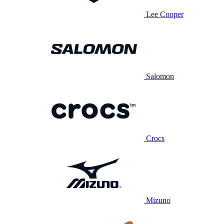
Lee Cooper
Salomon
Crocs
Mizuno