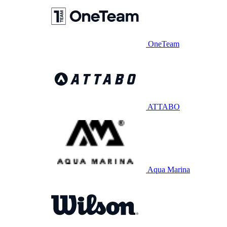
OneTeam
ATTABO
Aqua Marina