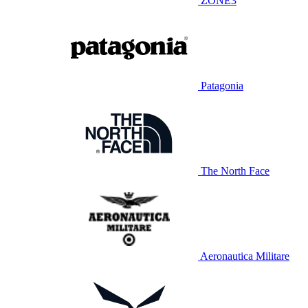
ZONE3
Patagonia
The North Face
Aeronautica Militare