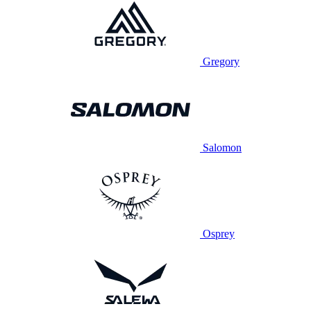
Gregory
Salomon
Osprey