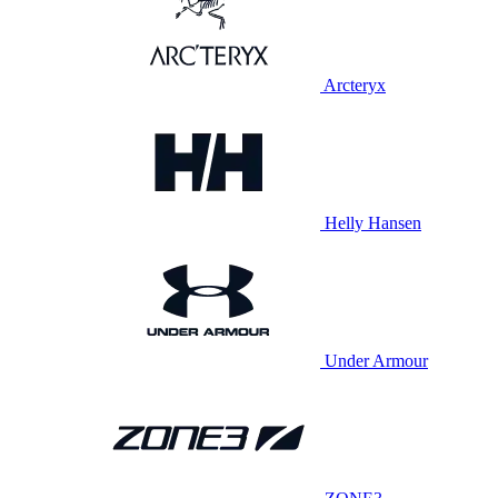
Arcteryx
Helly Hansen
Under Armour