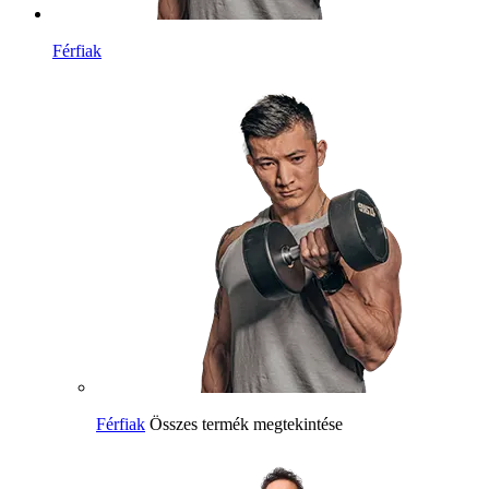
Férfiak
Férfiak
Összes termék megtekintése