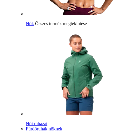
Nők
Összes termék megtekintése
Női ruházat
Fürdőruhák nőknek