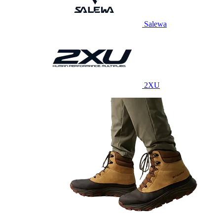
Salewa
2XU