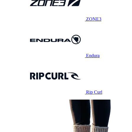
ZONE3
Endura
Rip Curl