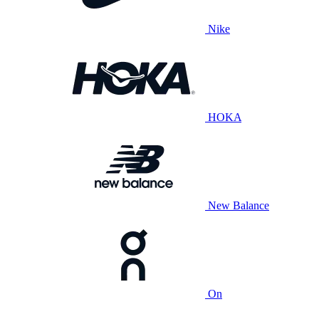
Nike
HOKA
New Balance
On