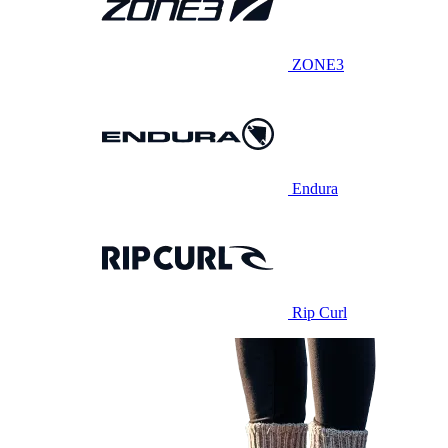
ZONE3
Endura
Rip Curl