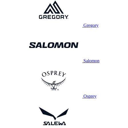
Gregory
Salomon
Osprey