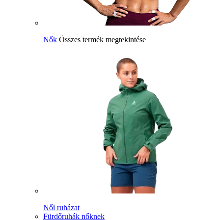
Nők
Összes termék megtekintése
Női ruházat
Fürdőruhák nőknek