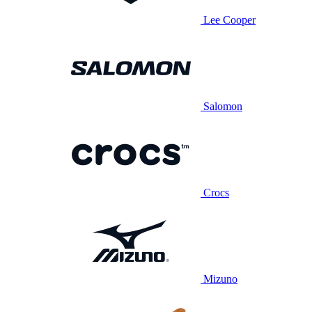
Lee Cooper
Salomon
Crocs
Mizuno