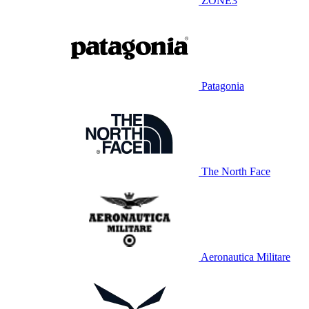
ZONE3
Patagonia
The North Face
Aeronautica Militare