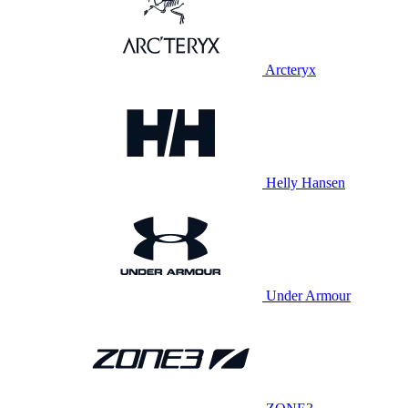
Arcteryx
Helly Hansen
Under Armour