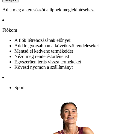
Adja meg a keresőszót a tippek megtekintéséhez.
Fiókom
A fiók létrehozásának előnyei:
Add le gyorsabban a következő rendeléseket
Mentsd el kedvenc termékeidet
Nézd meg rendeléstörténeted
Egyszerűen téríts vissza termékeket
Kövesd nyomon a szállítmányt
Sport