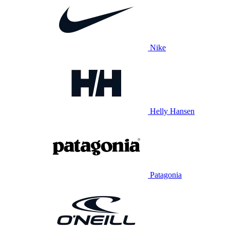
Nike
Helly Hansen
Patagonia