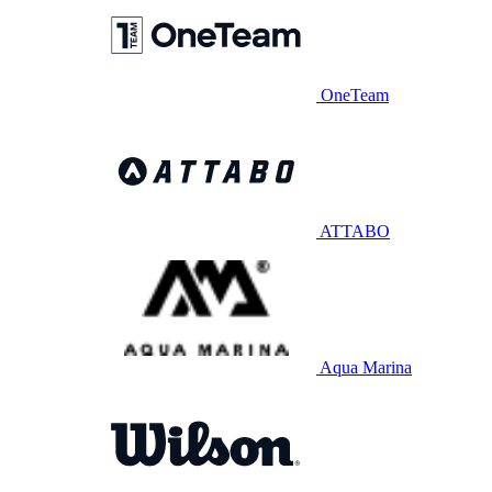
OneTeam
ATTABO
Aqua Marina