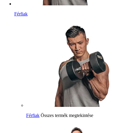
Férfiak
Férfiak
Összes termék megtekintése