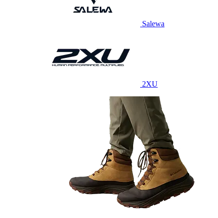
Salewa
2XU