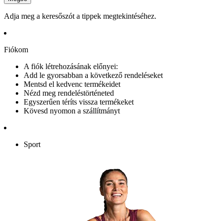
Adja meg a keresőszót a tippek megtekintéséhez.
Fiókom
A fiók létrehozásának előnyei:
Add le gyorsabban a következő rendeléseket
Mentsd el kedvenc termékeidet
Nézd meg rendeléstörténeted
Egyszerűen téríts vissza termékeket
Kövesd nyomon a szállítmányt
Sport