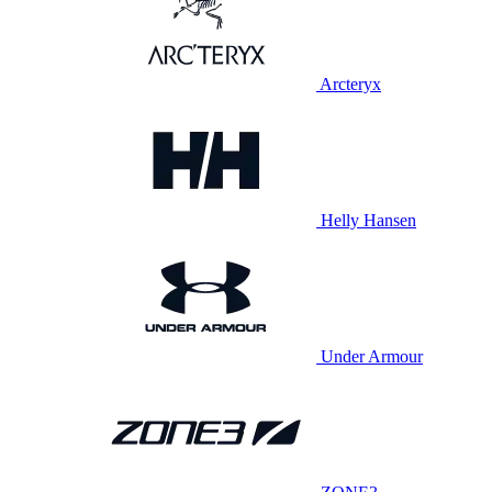
Arcteryx
Helly Hansen
Under Armour