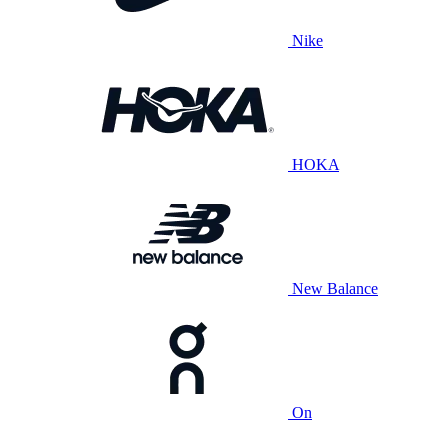
Nike
HOKA
New Balance
On