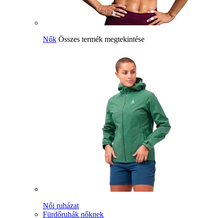
Nők
Összes termék megtekintése
Női ruházat
Fürdőruhák nőknek