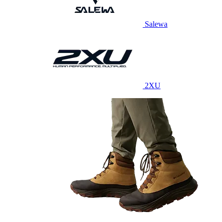
Salewa
2XU