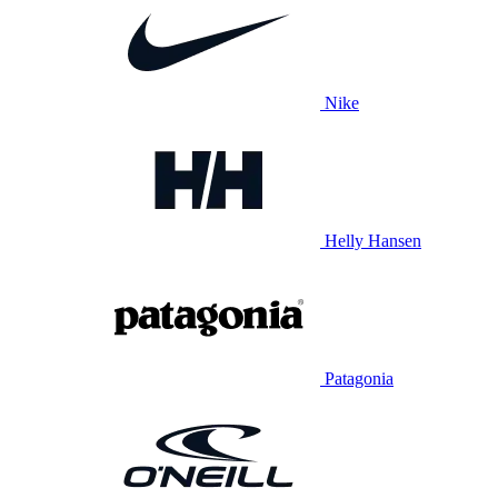
Nike
Helly Hansen
Patagonia