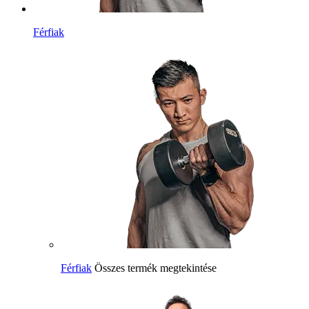
Férfiak
Férfiak
Összes termék megtekintése