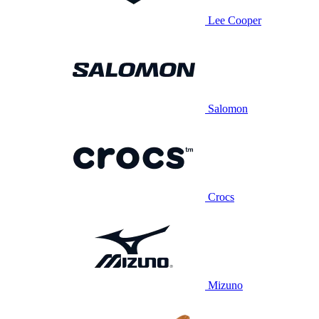
Lee Cooper
Salomon
Crocs
Mizuno