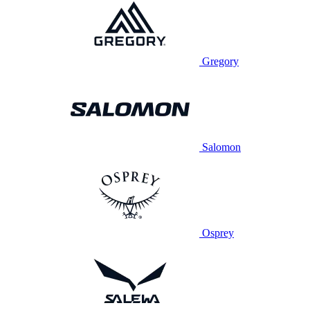
Gregory
Salomon
Osprey