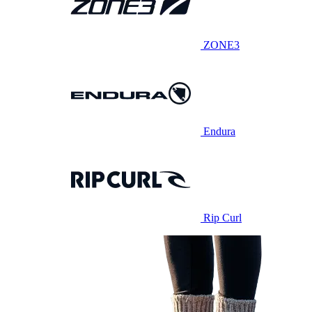
ZONE3
Endura
Rip Curl