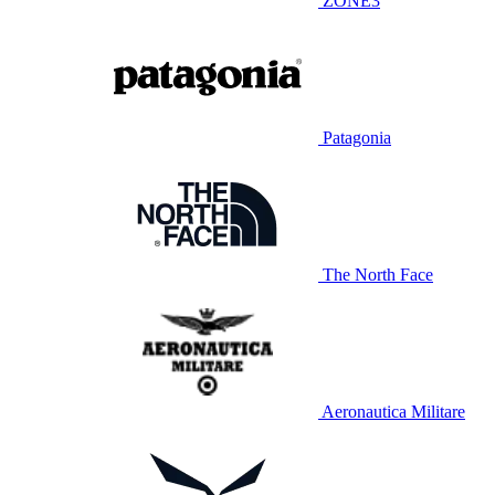
ZONE3
Patagonia
The North Face
Aeronautica Militare