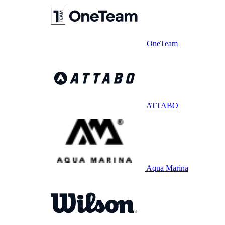
OneTeam
ATTABO
Aqua Marina