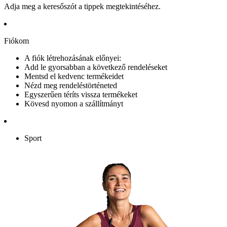
Adja meg a keresőszót a tippek megtekintéséhez.
Fiókom
A fiók létrehozásának előnyei:
Add le gyorsabban a következő rendeléseket
Mentsd el kedvenc termékeidet
Nézd meg rendeléstörténeted
Egyszerűen téríts vissza termékeket
Kövesd nyomon a szállítmányt
Sport