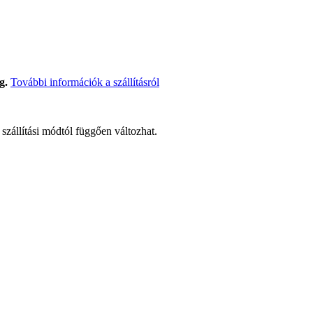
g.
További információk a szállításról
t szállítási módtól függően változhat.