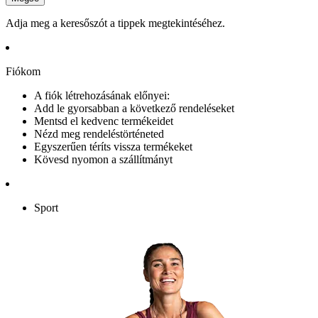
Adja meg a keresőszót a tippek megtekintéséhez.
Fiókom
A fiók létrehozásának előnyei:
Add le gyorsabban a következő rendeléseket
Mentsd el kedvenc termékeidet
Nézd meg rendeléstörténeted
Egyszerűen téríts vissza termékeket
Kövesd nyomon a szállítmányt
Sport