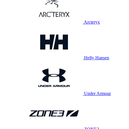
Arcteryx
Helly Hansen
Under Armour