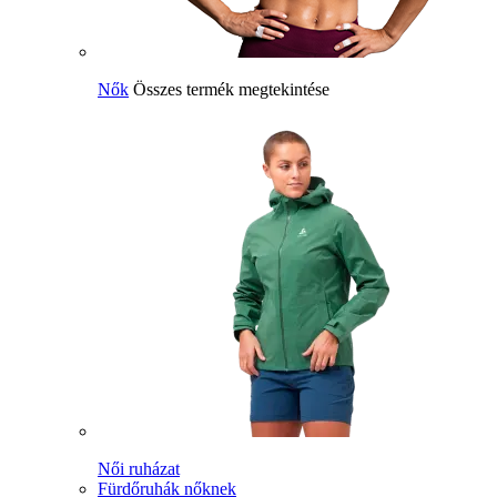
Nők
Összes termék megtekintése
Női ruházat
Fürdőruhák nőknek