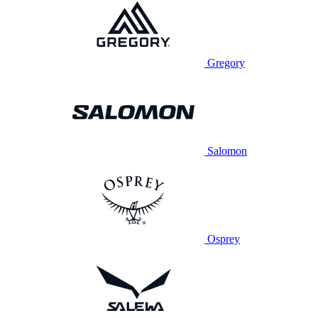
Gregory
Salomon
Osprey