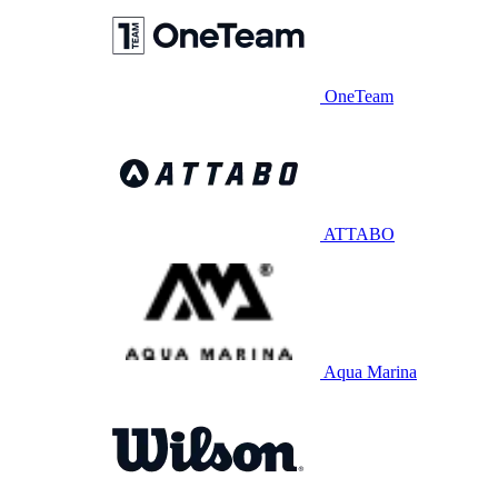
OneTeam
ATTABO
Aqua Marina