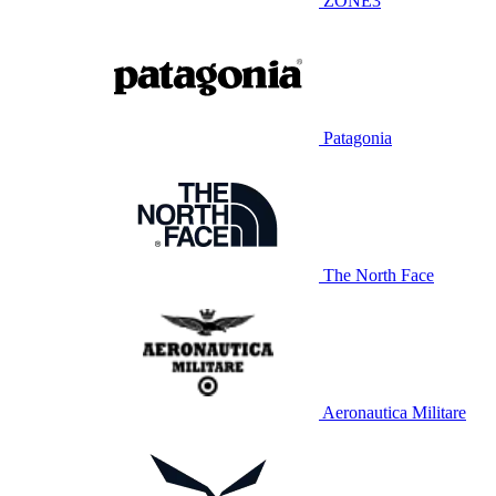
ZONE3
Patagonia
The North Face
Aeronautica Militare