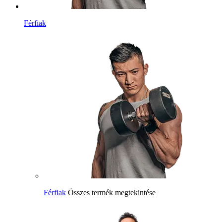
Férfiak
Férfiak
Összes termék megtekintése