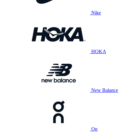
Nike
HOKA
New Balance
On