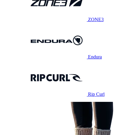
ZONE3
Endura
Rip Curl