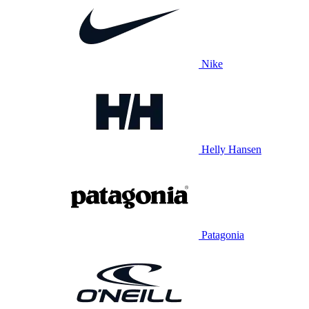
Nike
Helly Hansen
Patagonia