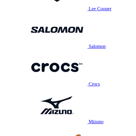
Lee Cooper
Salomon
Crocs
Mizuno