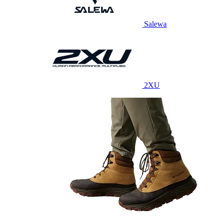
Salewa
2XU