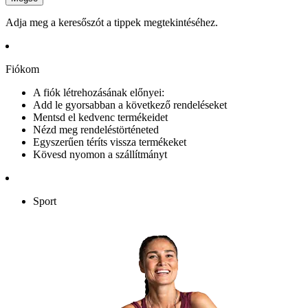
Adja meg a keresőszót a tippek megtekintéséhez.
Fiókom
A fiók létrehozásának előnyei:
Add le gyorsabban a következő rendeléseket
Mentsd el kedvenc termékeidet
Nézd meg rendeléstörténeted
Egyszerűen téríts vissza termékeket
Kövesd nyomon a szállítmányt
Sport