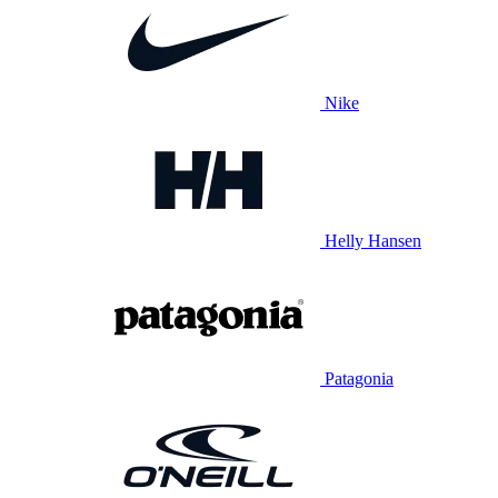
Nike
Helly Hansen
Patagonia