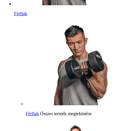
Férfiak
Férfiak
Összes termék megtekintése