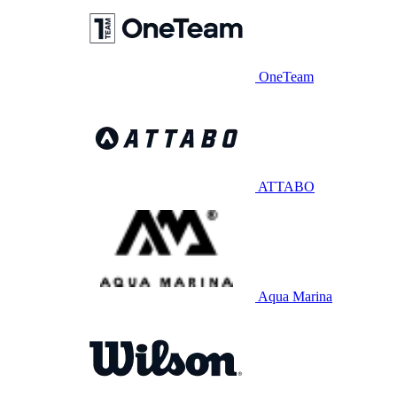
OneTeam
ATTABO
Aqua Marina