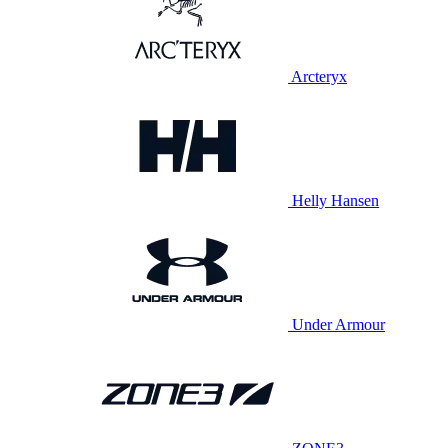
Arcteryx
Helly Hansen
Under Armour