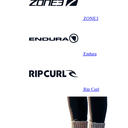
ZONE3
Endura
Rip Curl