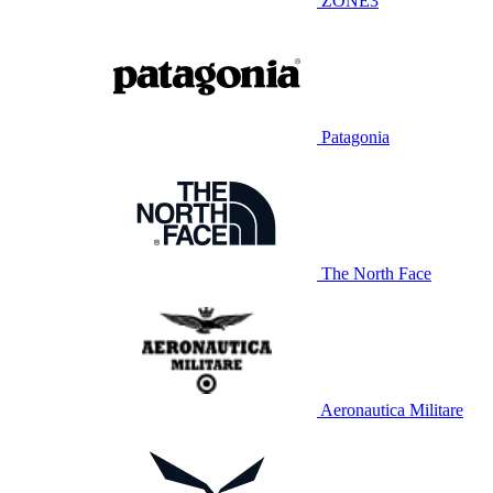
ZONE3
Patagonia
The North Face
Aeronautica Militare