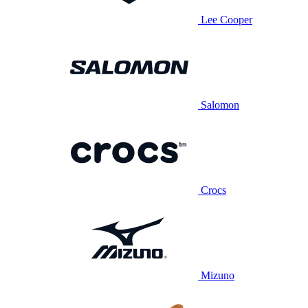
Lee Cooper
Salomon
Crocs
Mizuno