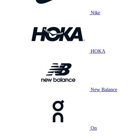
Nike
HOKA
New Balance
On