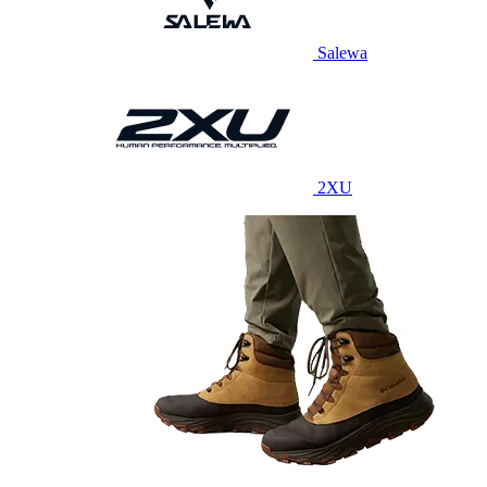
Salewa
2XU