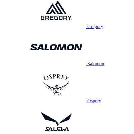
Gregory
Salomon
Osprey