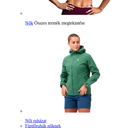
Nők
Összes termék megtekintése
Női ruházat
Fürdőruhák nőknek