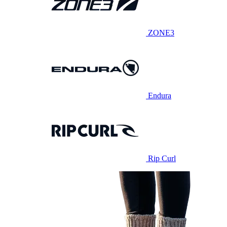
ZONE3
Endura
Rip Curl