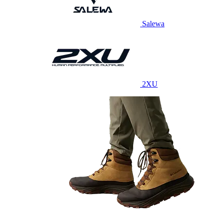
Salewa
2XU