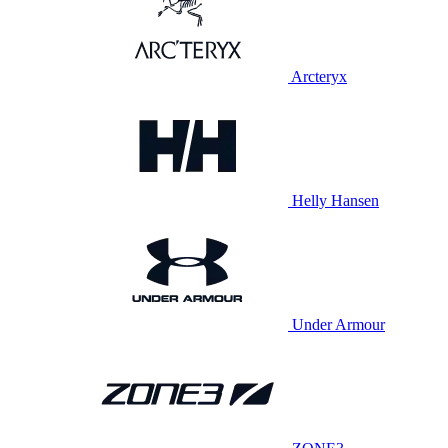
Arcteryx
Helly Hansen
Under Armour