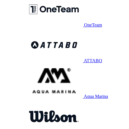
OneTeam
ATTABO
Aqua Marina