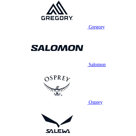
Gregory
Salomon
Osprey