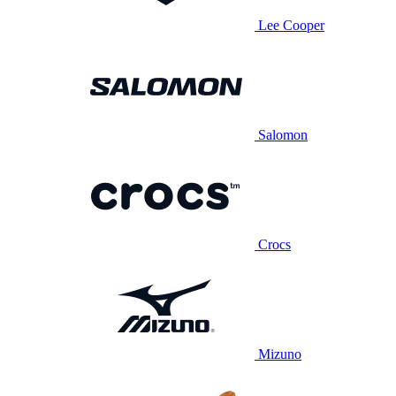
Lee Cooper
Salomon
Crocs
Mizuno