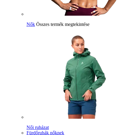
Nők
Összes termék megtekintése
Női ruházat
Fürdőruhák nőknek