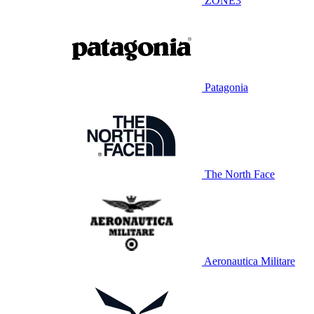
ZONE3
Patagonia
The North Face
Aeronautica Militare