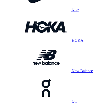
Nike
HOKA
New Balance
On