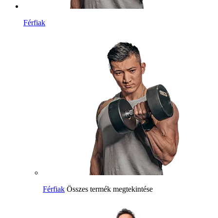
Férfiak
Férfiak
Összes termék megtekintése