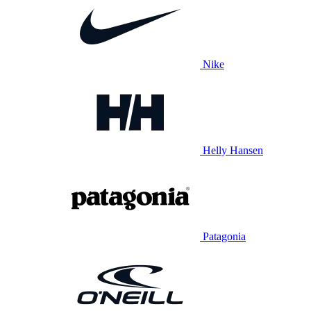
Nike
Helly Hansen
Patagonia