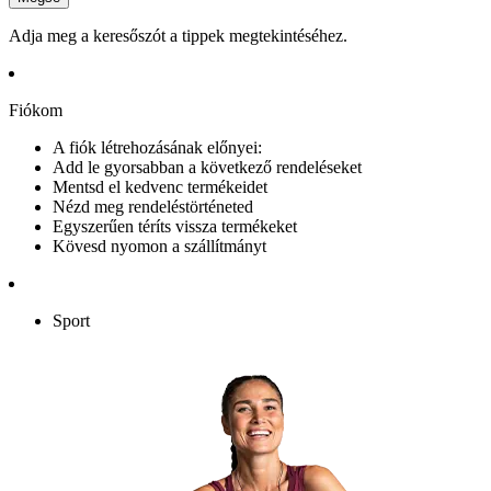
Adja meg a keresőszót a tippek megtekintéséhez.
Fiókom
A fiók létrehozásának előnyei:
Add le gyorsabban a következő rendeléseket
Mentsd el kedvenc termékeidet
Nézd meg rendeléstörténeted
Egyszerűen téríts vissza termékeket
Kövesd nyomon a szállítmányt
Sport