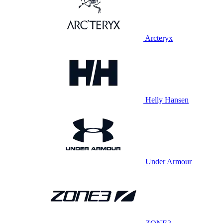
Arcteryx
Helly Hansen
Under Armour