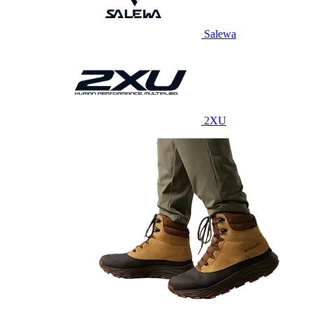
Salewa
2XU