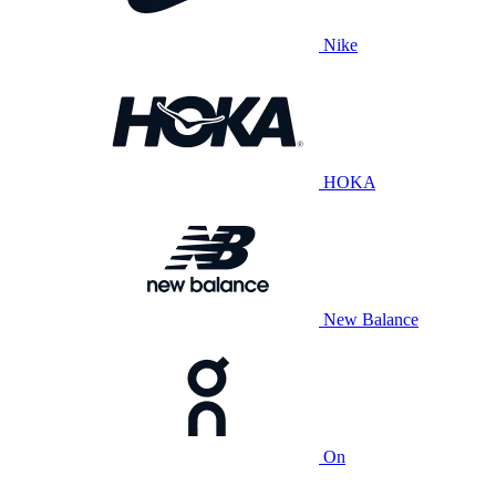
Nike
HOKA
New Balance
On