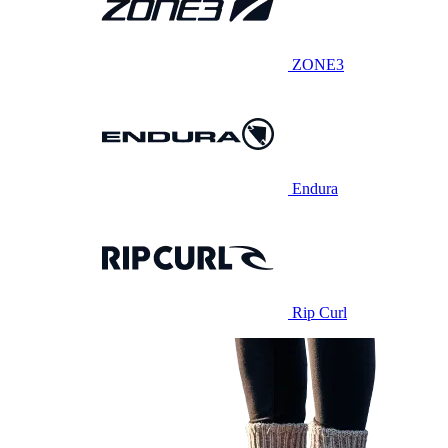
ZONE3
Endura
Rip Curl