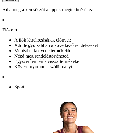
Adja meg a keresőszót a tippek megtekintéséhez.
Fiókom
A fiók létrehozásának előnyei:
Add le gyorsabban a következő rendeléseket
Mentsd el kedvenc termékeidet
Nézd meg rendeléstörténeted
Egyszerűen téríts vissza termékeket
Kövesd nyomon a szállítmányt
Sport