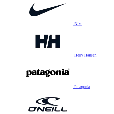
Nike
Helly Hansen
Patagonia