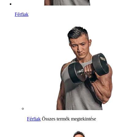
Férfiak
Férfiak
Összes termék megtekintése