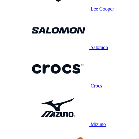
Lee Cooper
Salomon
Crocs
Mizuno