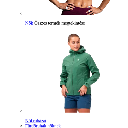
Nők
Összes termék megtekintése
Női ruházat
Fürdőruhák nőknek