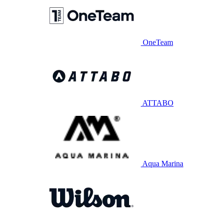
OneTeam
ATTABO
Aqua Marina