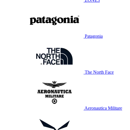
ZONE3
Patagonia
The North Face
Aeronautica Militare