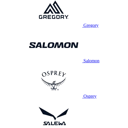
Gregory
Salomon
Osprey