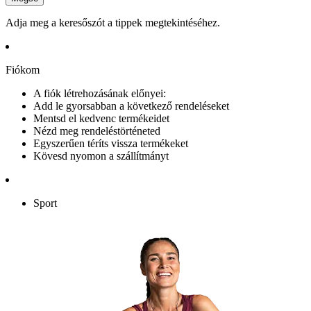
Adja meg a keresőszót a tippek megtekintéséhez.
Fiókom
A fiók létrehozásának előnyei:
Add le gyorsabban a következő rendeléseket
Mentsd el kedvenc termékeidet
Nézd meg rendeléstörténeted
Egyszerűen téríts vissza termékeket
Kövesd nyomon a szállítmányt
Sport