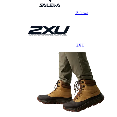
Salewa
2XU