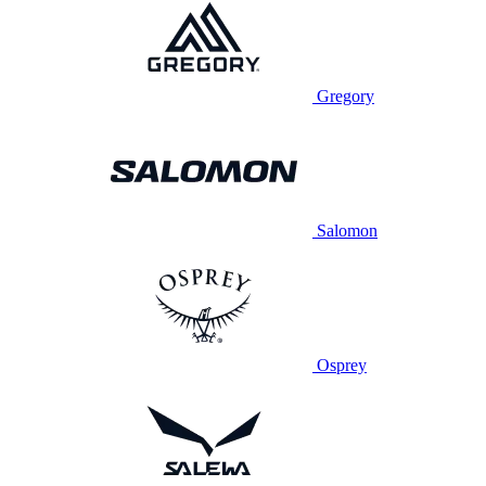
Gregory
Salomon
Osprey