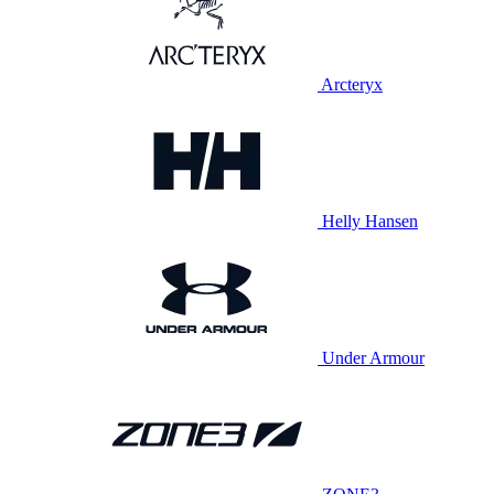
Arcteryx
Helly Hansen
Under Armour