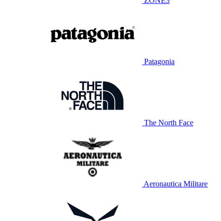
ZONE3
Patagonia
The North Face
Aeronautica Militare