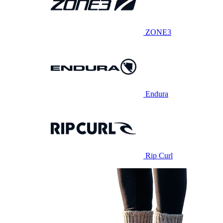
ZONE3
Endura
Rip Curl