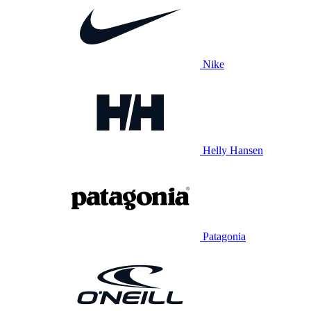
Nike
Helly Hansen
Patagonia