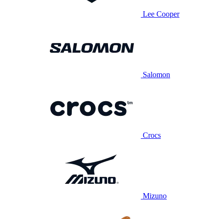
Lee Cooper
Salomon
Crocs
Mizuno