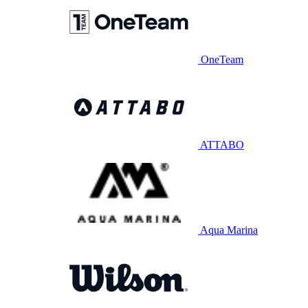
OneTeam
ATTABO
Aqua Marina