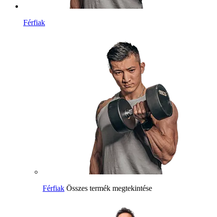
Férfiak
Férfiak
Összes termék megtekintése