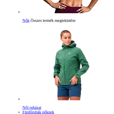
Nők
Összes termék megtekintése
Női ruházat
Fürdőruhák nőknek