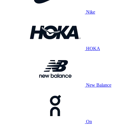
Nike
HOKA
New Balance
On