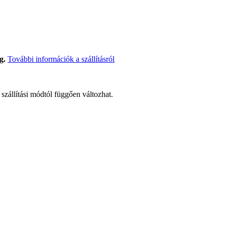
g.
További információk a szállításról
t szállítási módtól függően változhat.