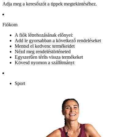
Adja meg a keresőszót a tippek megtekintéséhez.
Fiókom
A fiók létrehozásának előnyei:
Add le gyorsabban a következő rendeléseket
Mentsd el kedvenc termékeidet
Nézd meg rendeléstörténeted
Egyszerűen téríts vissza termékeket
Kövesd nyomon a szállítmányt
Sport