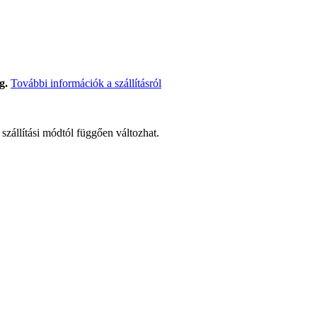
g.
További információk a szállításról
t szállítási módtól függően változhat.