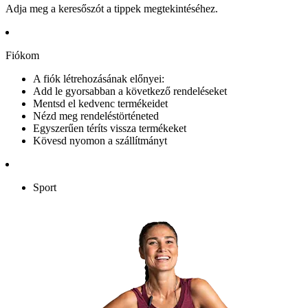
Adja meg a keresőszót a tippek megtekintéséhez.
Fiókom
A fiók létrehozásának előnyei:
Add le gyorsabban a következő rendeléseket
Mentsd el kedvenc termékeidet
Nézd meg rendeléstörténeted
Egyszerűen téríts vissza termékeket
Kövesd nyomon a szállítmányt
Sport