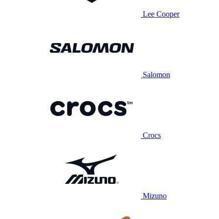
Lee Cooper
Salomon
Crocs
Mizuno