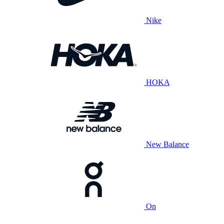
Nike
HOKA
New Balance
On