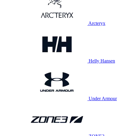
Arcteryx
Helly Hansen
Under Armour