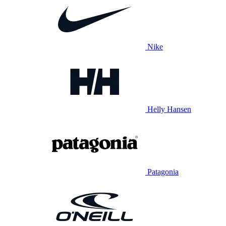
Nike
Helly Hansen
Patagonia