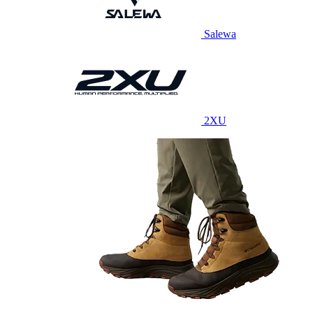
Salewa
2XU