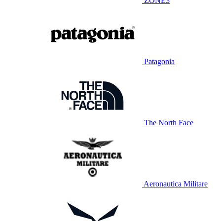
ZONE3
Patagonia
The North Face
Aeronautica Militare