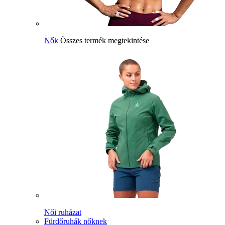
Nők
Összes termék megtekintése
Női ruházat
Fürdőruhák nőknek