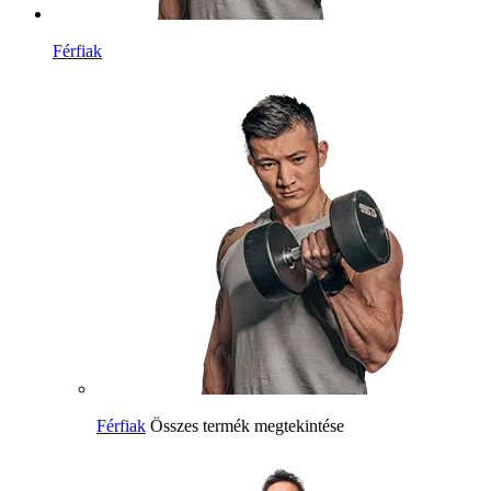
Férfiak
Férfiak
Összes termék megtekintése