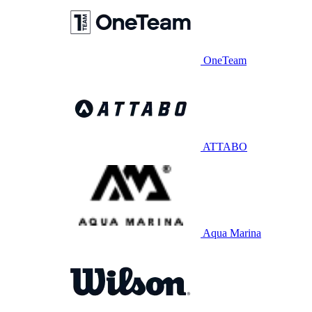
OneTeam
ATTABO
Aqua Marina