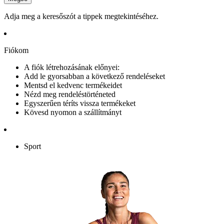
Adja meg a keresőszót a tippek megtekintéséhez.
Fiókom
A fiók létrehozásának előnyei:
Add le gyorsabban a következő rendeléseket
Mentsd el kedvenc termékeidet
Nézd meg rendeléstörténeted
Egyszerűen téríts vissza termékeket
Kövesd nyomon a szállítmányt
Sport