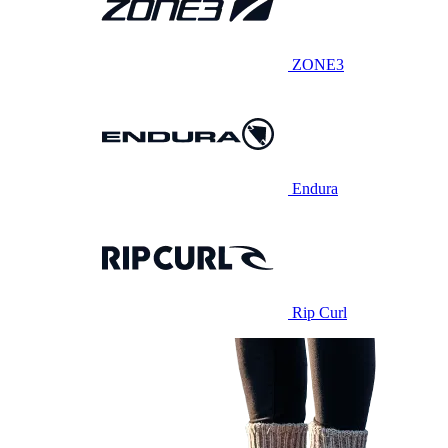
ZONE3
Endura
Rip Curl