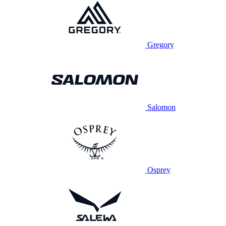
Gregory
Salomon
Osprey