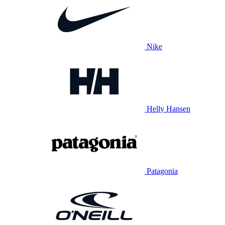
Nike
Helly Hansen
Patagonia