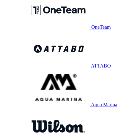
OneTeam
ATTABO
Aqua Marina