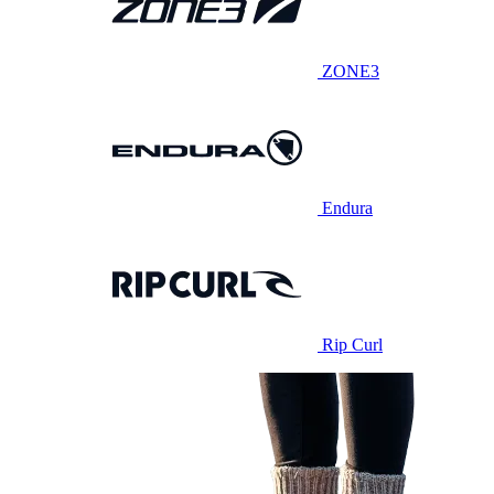
ZONE3
Endura
Rip Curl