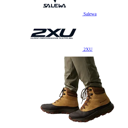
Salewa
2XU