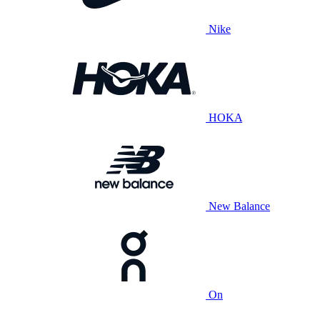
Nike
HOKA
New Balance
On