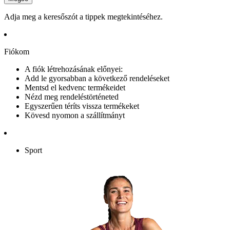
Adja meg a keresőszót a tippek megtekintéséhez.
Fiókom
A fiók létrehozásának előnyei:
Add le gyorsabban a következő rendeléseket
Mentsd el kedvenc termékeidet
Nézd meg rendeléstörténeted
Egyszerűen téríts vissza termékeket
Kövesd nyomon a szállítmányt
Sport