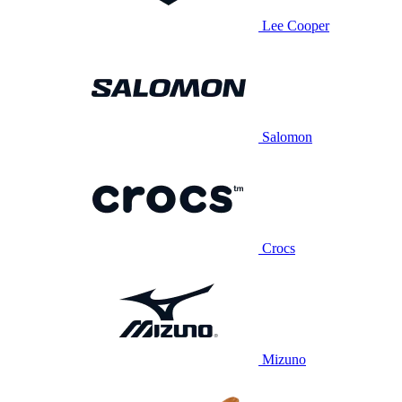
Lee Cooper
Salomon
Crocs
Mizuno