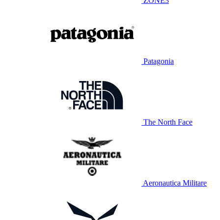
ZONE3
Patagonia
The North Face
Aeronautica Militare