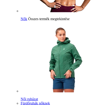
Nők
Összes termék megtekintése
Női ruházat
Fürdőruhák nőknek