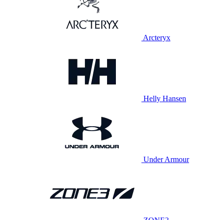
Arcteryx
Helly Hansen
Under Armour