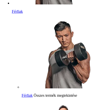
Férfiak
Férfiak
Összes termék megtekintése