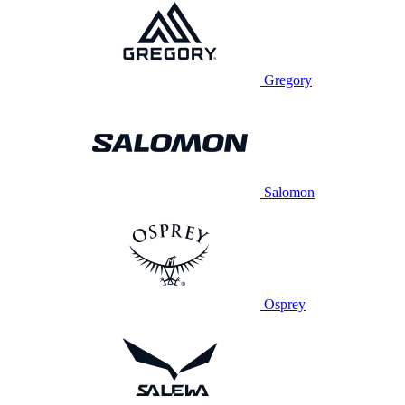
Gregory
Salomon
Osprey