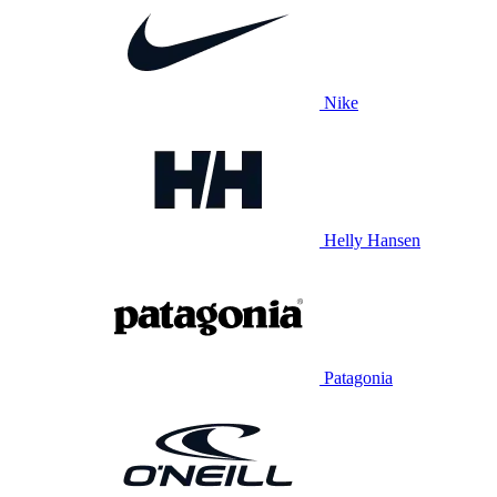
Nike
Helly Hansen
Patagonia