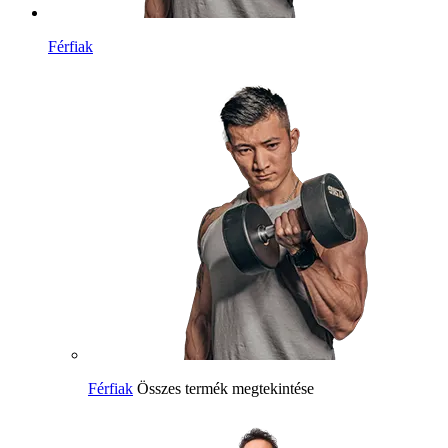
Férfiak
Férfiak
Összes termék megtekintése