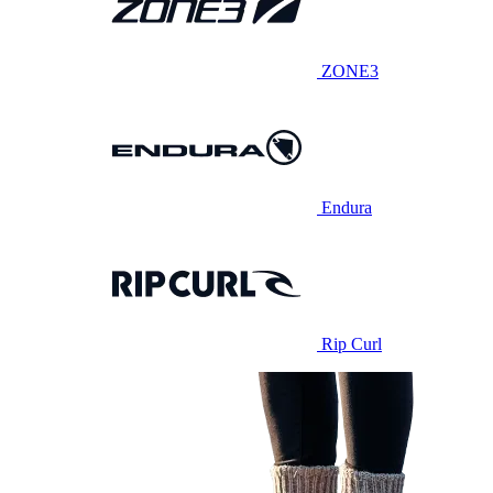
ZONE3
Endura
Rip Curl