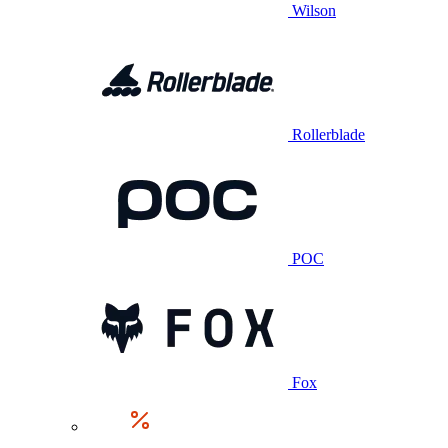
Wilson
Rollerblade
POC
Fox