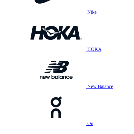
Nike
HOKA
New Balance
On