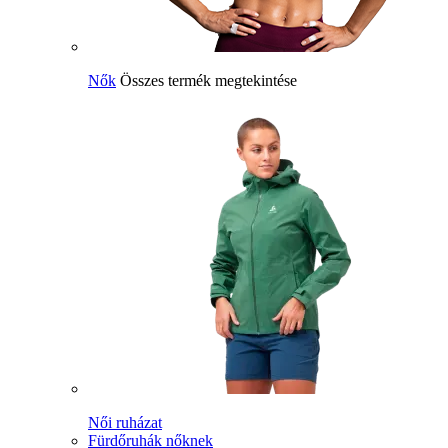
Nők
Összes termék megtekintése
Női ruházat
Fürdőruhák nőknek