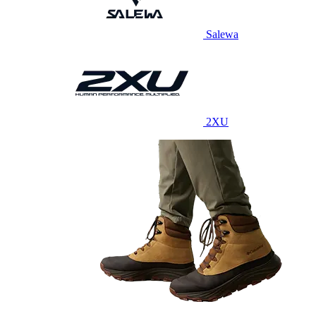
Salewa
2XU