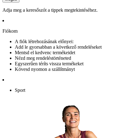
Adja meg a keresőszót a tippek megtekintéséhez.
Fiókom
A fiók létrehozásának előnyei:
Add le gyorsabban a következő rendeléseket
Mentsd el kedvenc termékeidet
Nézd meg rendeléstörténeted
Egyszerűen téríts vissza termékeket
Kövesd nyomon a szállítmányt
Sport