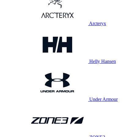
Arcteryx
Helly Hansen
Under Armour