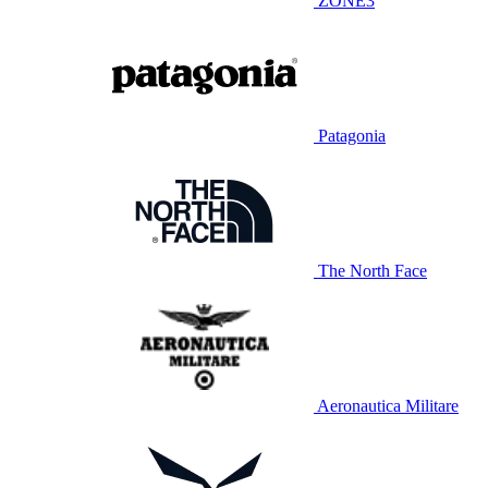
ZONE3
Patagonia
The North Face
Aeronautica Militare