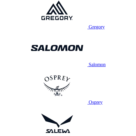
Gregory
Salomon
Osprey