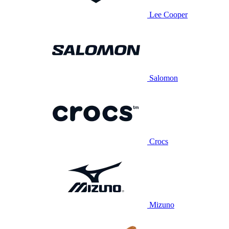
Lee Cooper
Salomon
Crocs
Mizuno