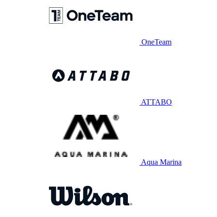
OneTeam
ATTABO
Aqua Marina