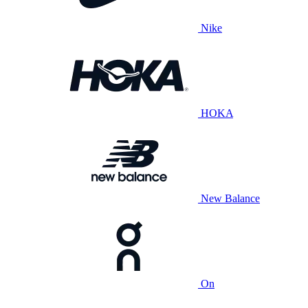
Nike
HOKA
New Balance
On