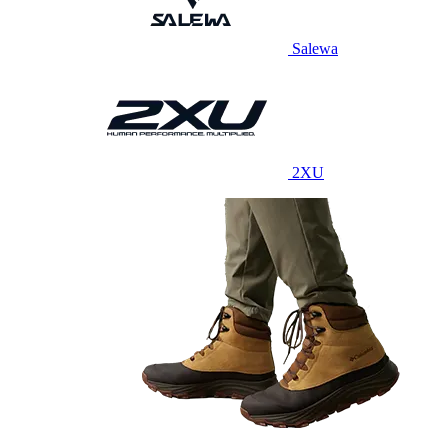
Salewa
2XU