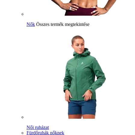
Nők
Összes termék megtekintése
Női ruházat
Fürdőruhák nőknek