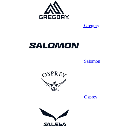
Gregory
Salomon
Osprey