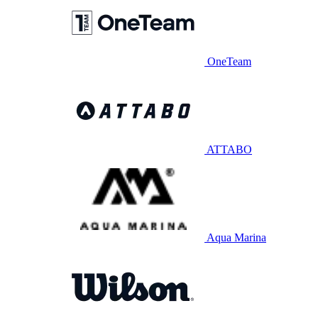
OneTeam
ATTABO
Aqua Marina