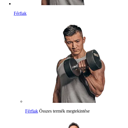
Férfiak
Férfiak
Összes termék megtekintése