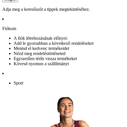
Adja meg a keresőszót a tippek megtekintéséhez.
Fiókom
A fiók létrehozásának előnyei:
Add le gyorsabban a következő rendeléseket
Mentsd el kedvenc termékeidet
Nézd meg rendeléstörténeted
Egyszerűen téríts vissza termékeket
Kövesd nyomon a szállítmányt
Sport