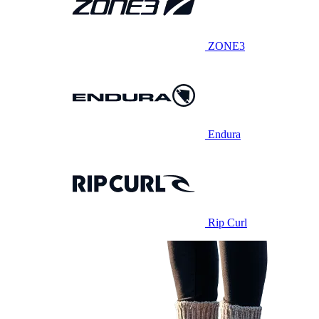
ZONE3
Endura
Rip Curl