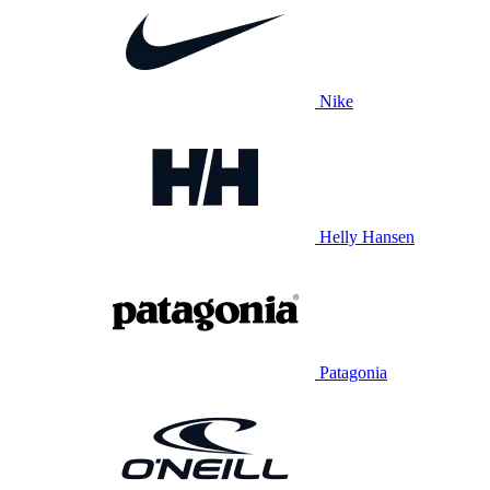
Nike
Helly Hansen
Patagonia