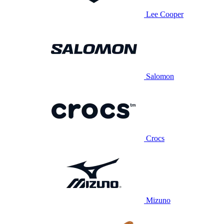
Lee Cooper
Salomon
Crocs
Mizuno