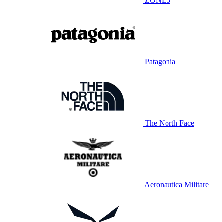
ZONE3
Patagonia
The North Face
Aeronautica Militare