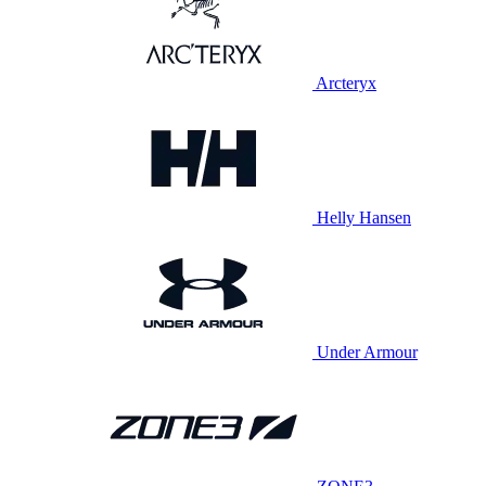
Arcteryx
Helly Hansen
Under Armour