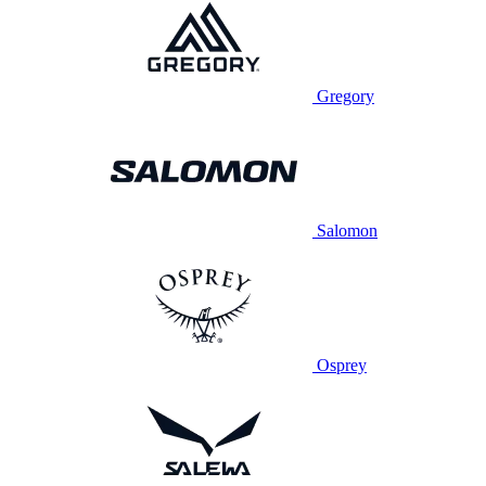
Gregory
Salomon
Osprey