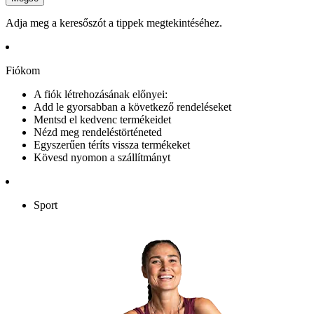
Adja meg a keresőszót a tippek megtekintéséhez.
Fiókom
A fiók létrehozásának előnyei:
Add le gyorsabban a következő rendeléseket
Mentsd el kedvenc termékeidet
Nézd meg rendeléstörténeted
Egyszerűen téríts vissza termékeket
Kövesd nyomon a szállítmányt
Sport