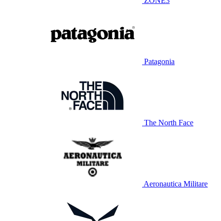
ZONE3
Patagonia
The North Face
Aeronautica Militare