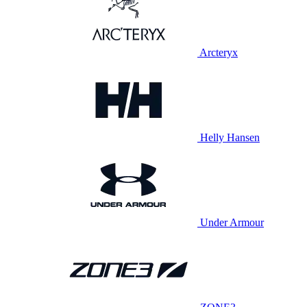
Arcteryx
Helly Hansen
Under Armour