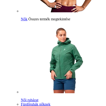
Nők
Összes termék megtekintése
Női ruházat
Fürdőruhák nőknek