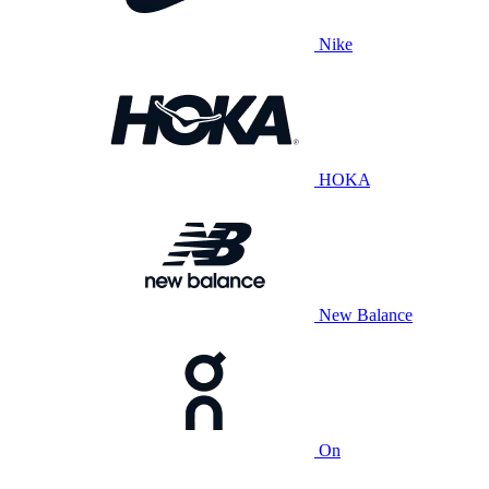
Nike
HOKA
New Balance
On