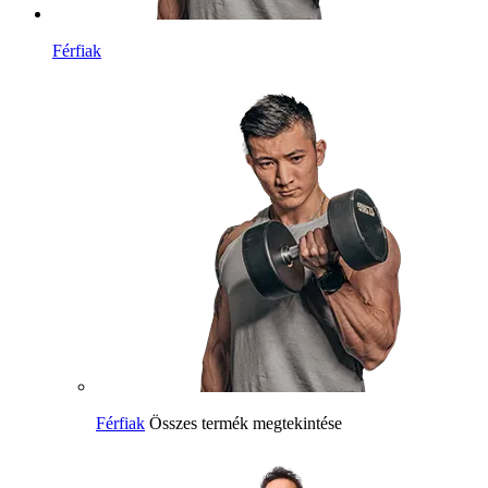
Férfiak
Férfiak
Összes termék megtekintése