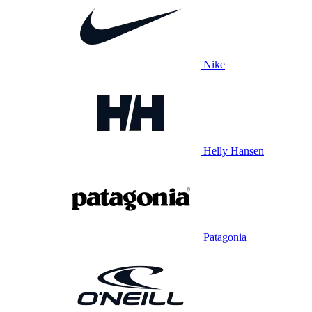
Nike
Helly Hansen
Patagonia