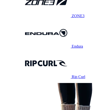
ZONE3
Endura
Rip Curl