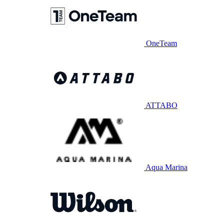
OneTeam
ATTABO
Aqua Marina