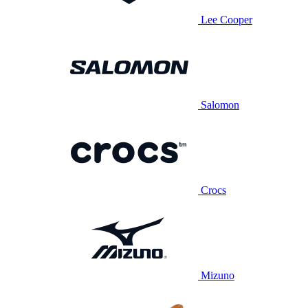
Lee Cooper
Salomon
Crocs
Mizuno