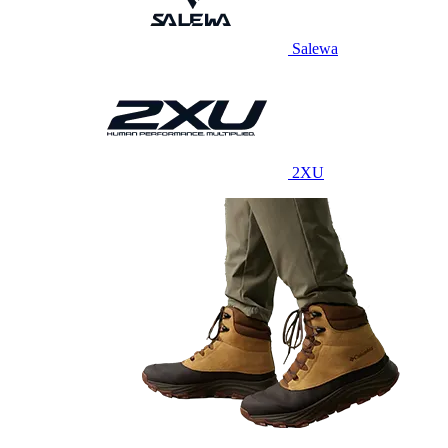
Salewa
2XU