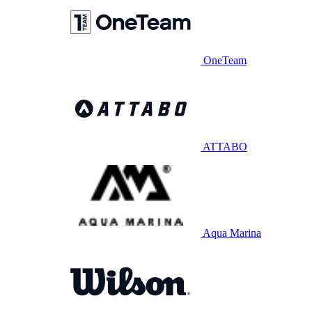
OneTeam
ATTABO
Aqua Marina