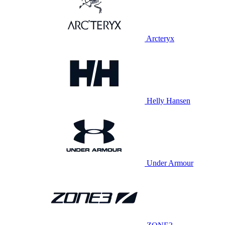
Arcteryx
Helly Hansen
Under Armour