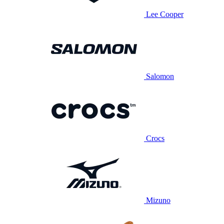
Lee Cooper
Salomon
Crocs
Mizuno