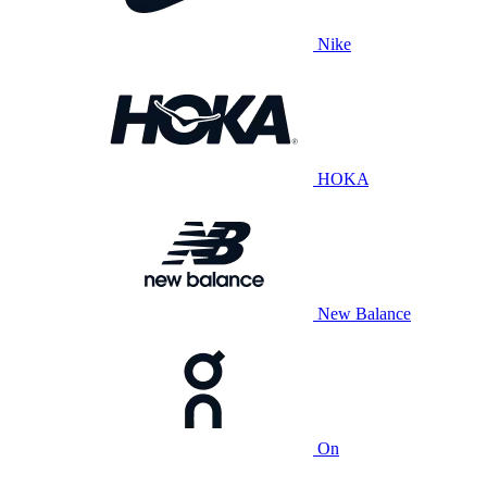
Nike
HOKA
New Balance
On