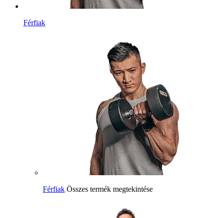
Férfiak
Férfiak
Összes termék megtekintése