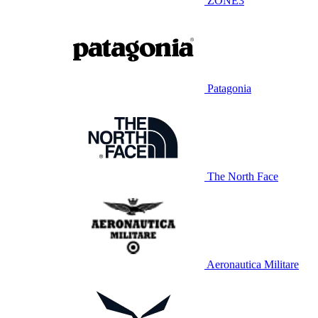
ZONE3
Patagonia
The North Face
Aeronautica Militare