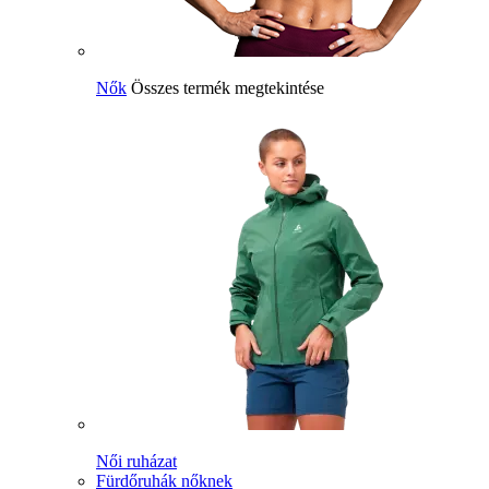
Nők
Összes termék megtekintése
Női ruházat
Fürdőruhák nőknek