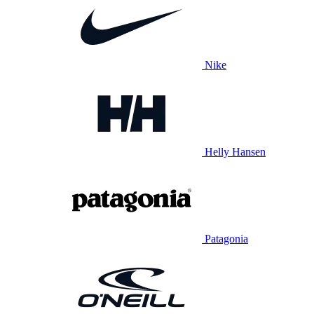
Nike
Helly Hansen
Patagonia