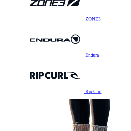
ZONE3
Endura
Rip Curl