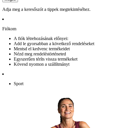
Adja meg a keresőszót a tippek megtekintéséhez.
Fiókom
A fiók létrehozásának előnyei:
Add le gyorsabban a következő rendeléseket
Mentsd el kedvenc termékeidet
Nézd meg rendeléstörténeted
Egyszerűen téríts vissza termékeket
Kövesd nyomon a szállítmányt
Sport