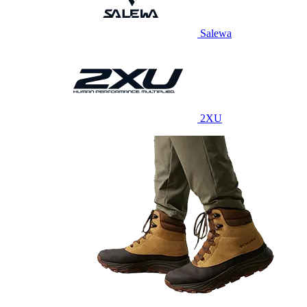
Salewa
2XU