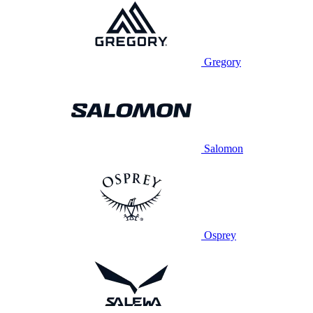
Gregory
Salomon
Osprey