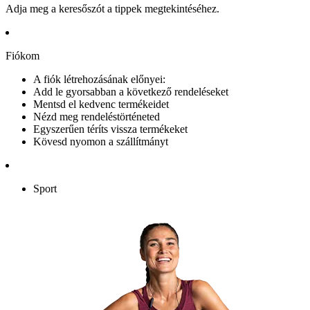
Adja meg a keresőszót a tippek megtekintéséhez.
Fiókom
A fiók létrehozásának előnyei:
Add le gyorsabban a következő rendeléseket
Mentsd el kedvenc termékeidet
Nézd meg rendeléstörténeted
Egyszerűen téríts vissza termékeket
Kövesd nyomon a szállítmányt
Sport