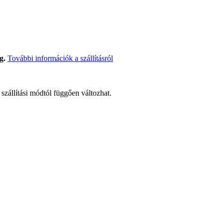
g.
További információk a szállításról
t szállítási módtól függően változhat.