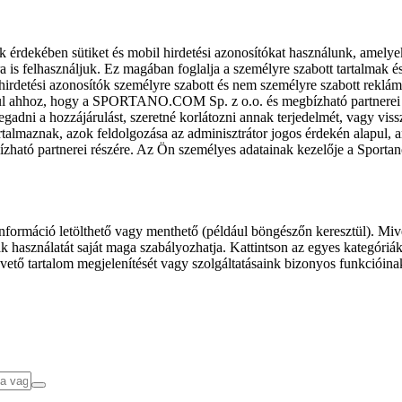
k érdekében sütiket és mobil hirdetési azonosítókat használunk, amelye
ra is felhasználjuk. Ez magában foglalja a személyre szabott tartalmak 
hirdetési azonosítók személyre szabott és nem személyre szabott rekl
l ahhoz, hogy a SPORTANO.COM Sp. z o.o. és megbízható partnerei fel
gadni a hozzájárulást, szeretné korlátozni annak terjedelmét, vagy viss
almaznak, azok feldolgozása az adminisztrátor jogos érdekén alapul, am
ízható partnerei részére. Az Ön személyes adatainak kezelője a Sporta
formáció letölthető vagy menthető (például böngészőn keresztül). Mive
 használatát saját maga szabályozhatja. Kattintson az egyes kategóriák f
vető tartalom megjelenítését vagy szolgáltatásaink bizonyos funkcióina