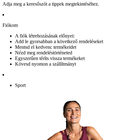
Adja meg a keresőszót a tippek megtekintéséhez.
Fiókom
A fiók létrehozásának előnyei:
Add le gyorsabban a következő rendeléseket
Mentsd el kedvenc termékeidet
Nézd meg rendeléstörténeted
Egyszerűen téríts vissza termékeket
Kövesd nyomon a szállítmányt
Sport