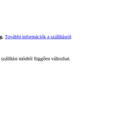
g.
További információk a szállításról
t szállítási módtól függően változhat.