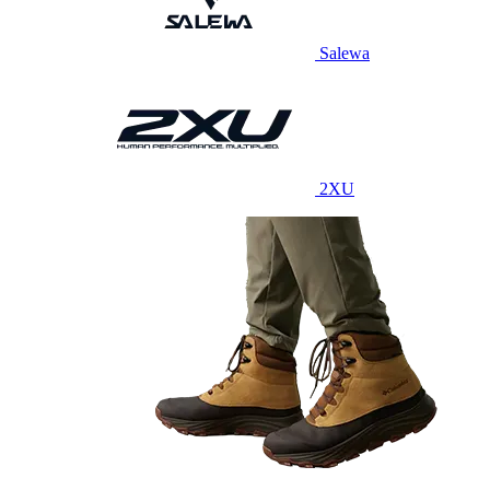
Salewa
2XU