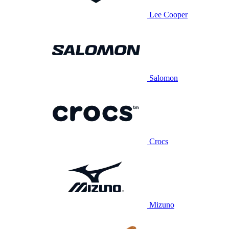
Lee Cooper
Salomon
Crocs
Mizuno