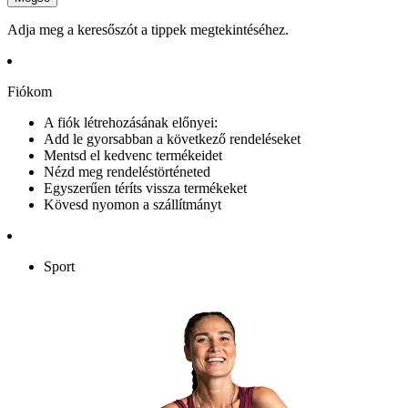
Adja meg a keresőszót a tippek megtekintéséhez.
Fiókom
A fiók létrehozásának előnyei:
Add le gyorsabban a következő rendeléseket
Mentsd el kedvenc termékeidet
Nézd meg rendeléstörténeted
Egyszerűen téríts vissza termékeket
Kövesd nyomon a szállítmányt
Sport