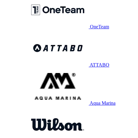
OneTeam
ATTABO
Aqua Marina