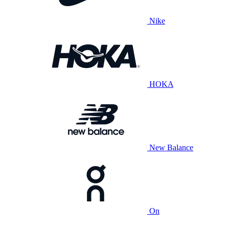
Nike
HOKA
New Balance
On