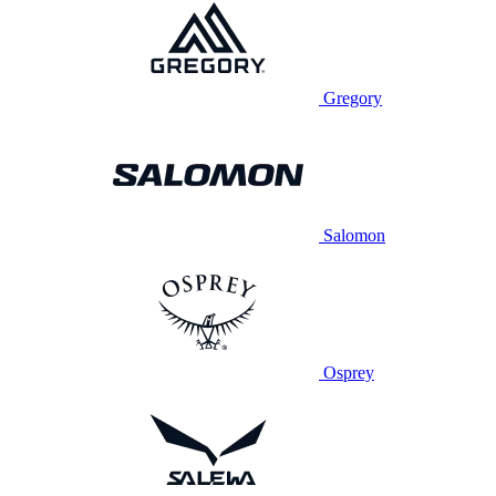
Gregory
Salomon
Osprey