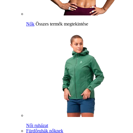
Nők
Összes termék megtekintése
Női ruházat
Fürdőruhák nőknek