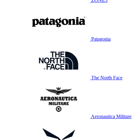
ZONE3
Patagonia
The North Face
Aeronautica Militare