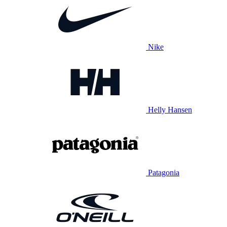
Nike
Helly Hansen
Patagonia