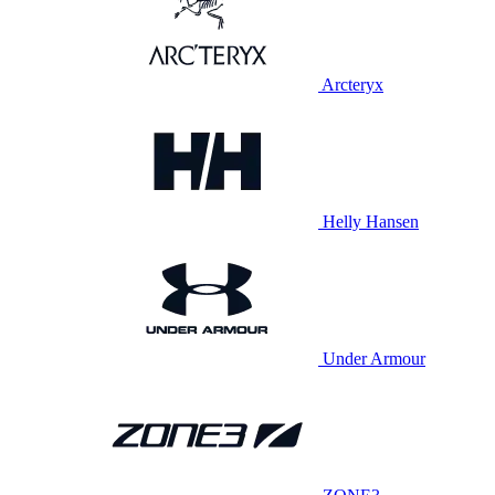
Arcteryx
Helly Hansen
Under Armour