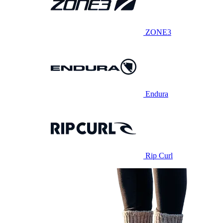
ZONE3
Endura
Rip Curl