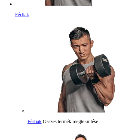
Férfiak
Férfiak
Összes termék megtekintése