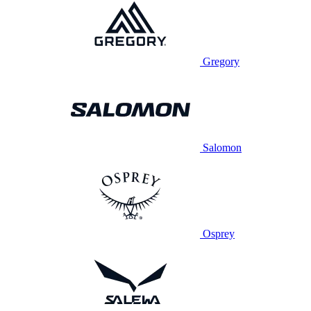
Gregory
Salomon
Osprey