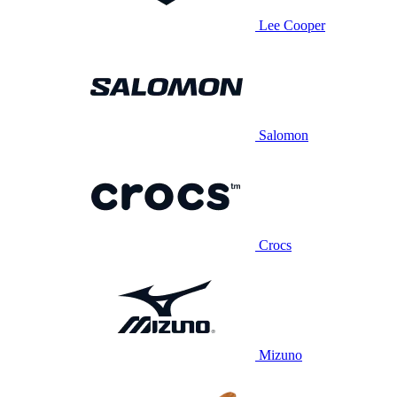
Lee Cooper
Salomon
Crocs
Mizuno