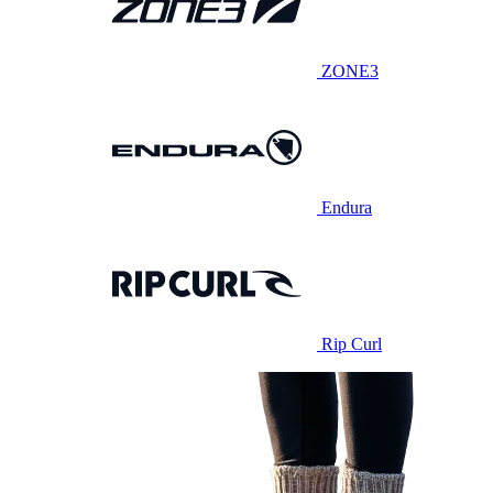
ZONE3
Endura
Rip Curl