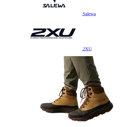
Salewa
2XU