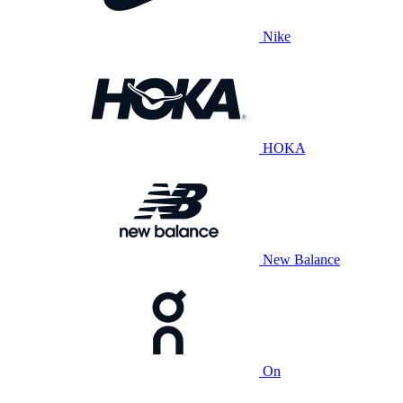
Nike
HOKA
New Balance
On