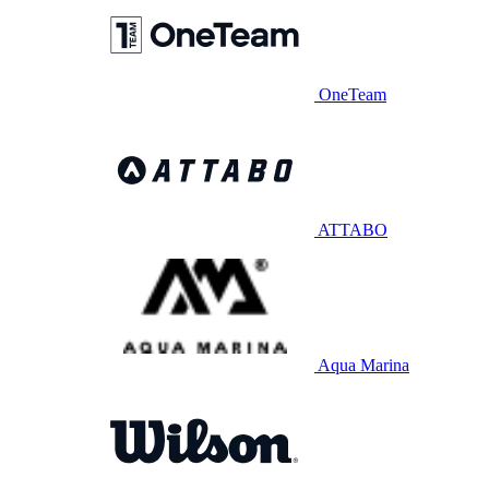
OneTeam
ATTABO
Aqua Marina