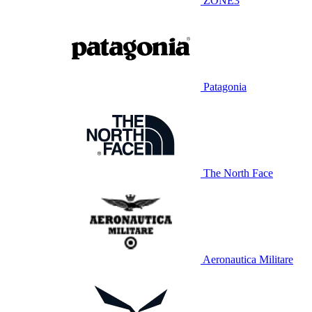
ZONE3
Patagonia
The North Face
Aeronautica Militare