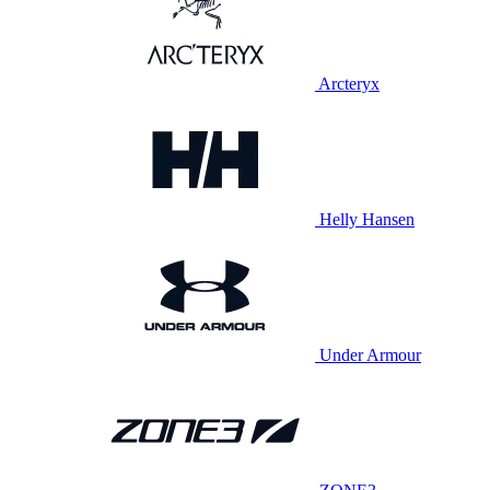
Arcteryx
Helly Hansen
Under Armour