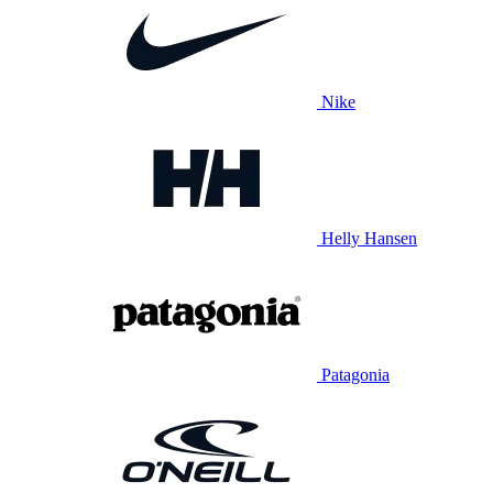
Nike
Helly Hansen
Patagonia