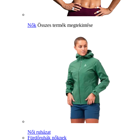
Nők
Összes termék megtekintése
Női ruházat
Fürdőruhák nőknek