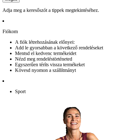
Adja meg a keresőszót a tippek megtekintéséhez.
Fiókom
A fiók létrehozásának előnyei:
Add le gyorsabban a következő rendeléseket
Mentsd el kedvenc termékeidet
Nézd meg rendeléstörténeted
Egyszerűen téríts vissza termékeket
Kövesd nyomon a szállítmányt
Sport