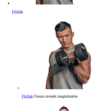
Férfiak
Férfiak
Összes termék megtekintése