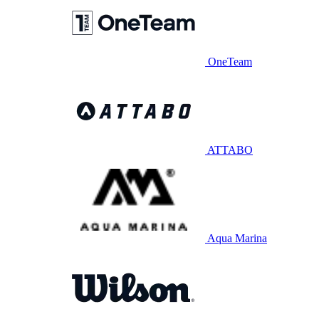
OneTeam
ATTABO
Aqua Marina