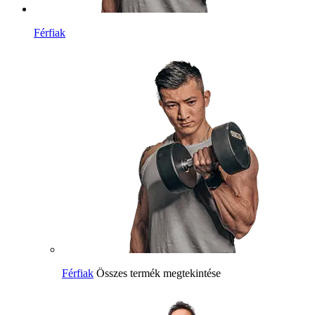
Férfiak
Férfiak
Összes termék megtekintése