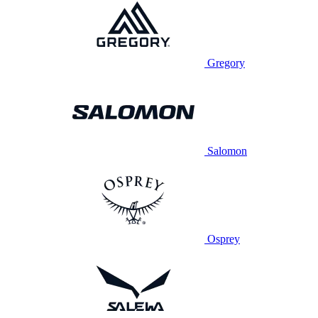
Gregory
Salomon
Osprey