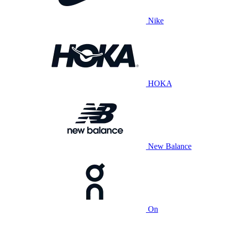
Nike
HOKA
New Balance
On