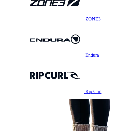
ZONE3
Endura
Rip Curl