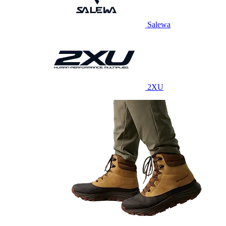
Salewa
2XU