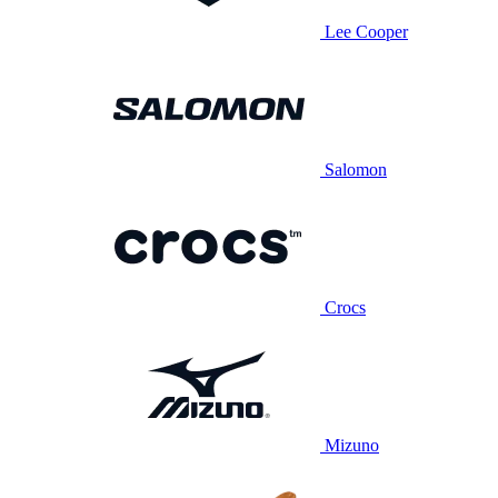
Lee Cooper
Salomon
Crocs
Mizuno