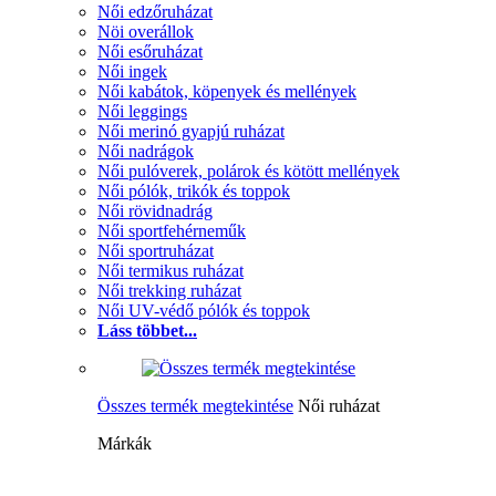
Női edzőruházat
Nöi overállok
Női esőruházat
Női ingek
Női kabátok, köpenyek és mellények
Női leggings
Női merinó gyapjú ruházat
Női nadrágok
Női pulóverek, polárok és kötött mellények
Női pólók, trikók és toppok
Női rövidnadrág
Női sportfehérneműk
Női sportruházat
Női termikus ruházat
Női trekking ruházat
Női UV-védő pólók és toppok
Láss többet...
Összes termék megtekintése
Női ruházat
Márkák