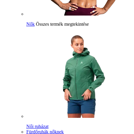
Nők
Összes termék megtekintése
Női ruházat
Fürdőruhák nőknek