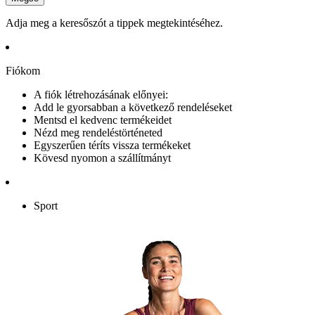
Adja meg a keresőszót a tippek megtekintéséhez.
Fiókom
A fiók létrehozásának előnyei:
Add le gyorsabban a következő rendeléseket
Mentsd el kedvenc termékeidet
Nézd meg rendeléstörténeted
Egyszerűen téríts vissza termékeket
Kövesd nyomon a szállítmányt
Sport