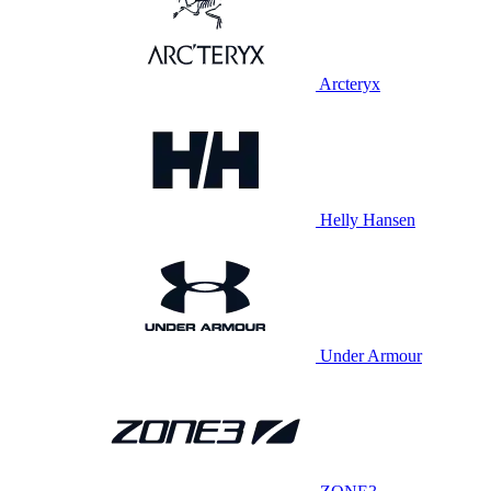
Arcteryx
Helly Hansen
Under Armour