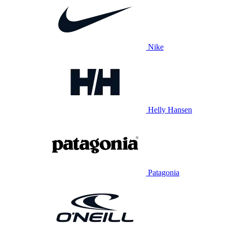
Nike
Helly Hansen
Patagonia