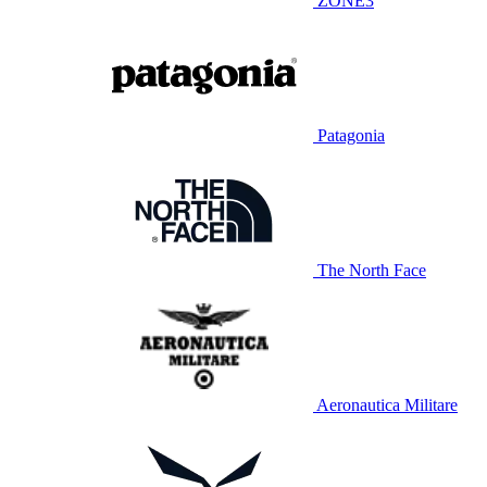
ZONE3
Patagonia
The North Face
Aeronautica Militare