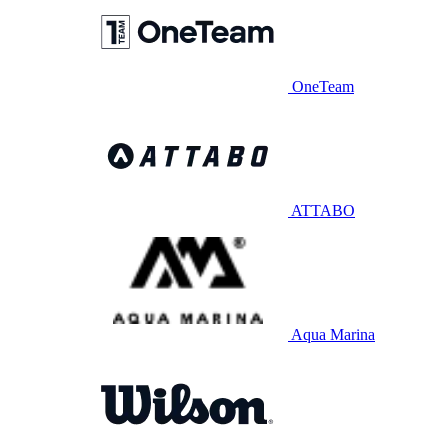
OneTeam
ATTABO
Aqua Marina