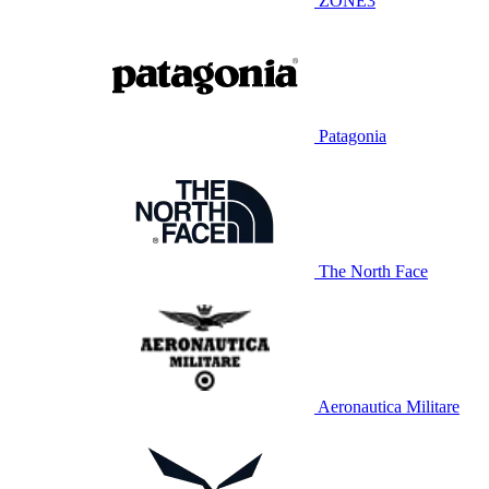
ZONE3
Patagonia
The North Face
Aeronautica Militare