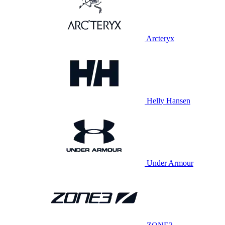
Arcteryx
Helly Hansen
Under Armour