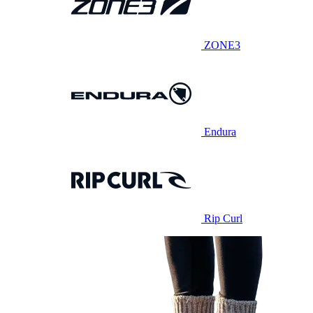
ZONE3
Endura
Rip Curl