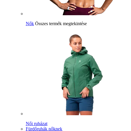
Nők
Összes termék megtekintése
Női ruházat
Fürdőruhák nőknek