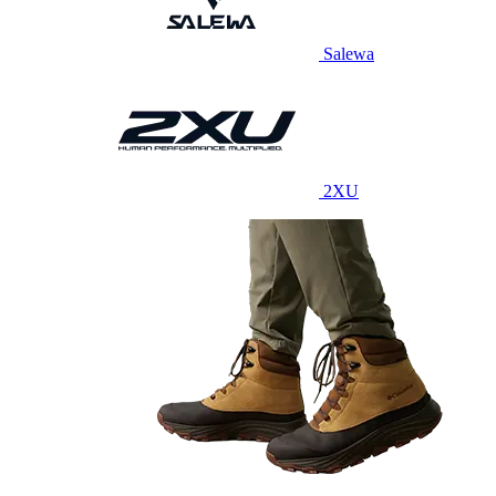
Salewa
2XU