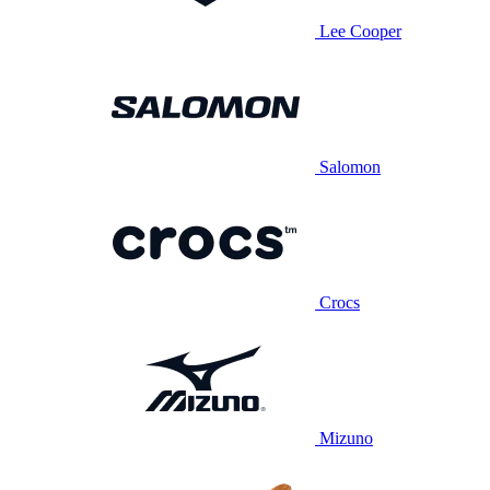
Lee Cooper
Salomon
Crocs
Mizuno