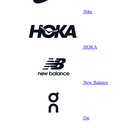
Nike
HOKA
New Balance
On