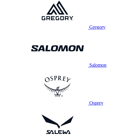
Gregory
Salomon
Osprey