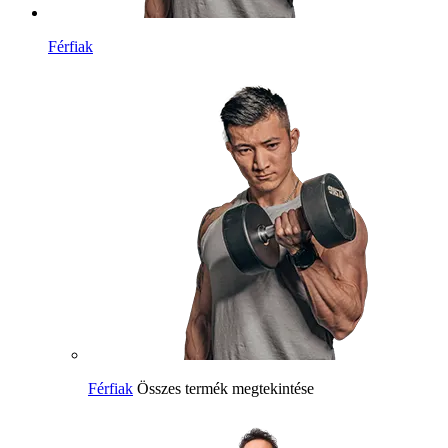
Férfiak
Férfiak
Összes termék megtekintése