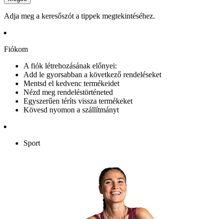
Adja meg a keresőszót a tippek megtekintéséhez.
Fiókom
A fiók létrehozásának előnyei:
Add le gyorsabban a következő rendeléseket
Mentsd el kedvenc termékeidet
Nézd meg rendeléstörténeted
Egyszerűen téríts vissza termékeket
Kövesd nyomon a szállítmányt
Sport