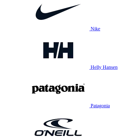
Nike
Helly Hansen
Patagonia