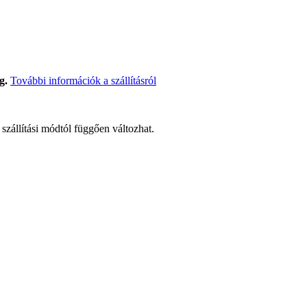
g.
További információk a szállításról
t szállítási módtól függően változhat.