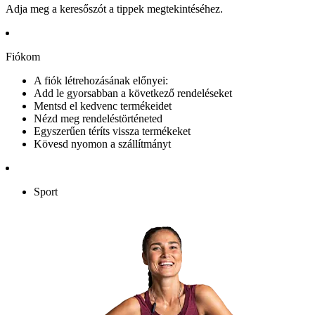
Adja meg a keresőszót a tippek megtekintéséhez.
Fiókom
A fiók létrehozásának előnyei:
Add le gyorsabban a következő rendeléseket
Mentsd el kedvenc termékeidet
Nézd meg rendeléstörténeted
Egyszerűen téríts vissza termékeket
Kövesd nyomon a szállítmányt
Sport