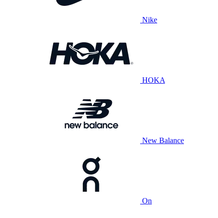
Nike
HOKA
New Balance
On