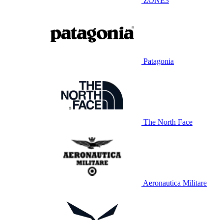
ZONE3
Patagonia
The North Face
Aeronautica Militare