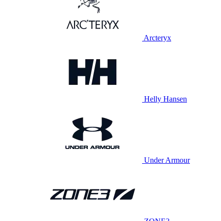
Arcteryx
Helly Hansen
Under Armour