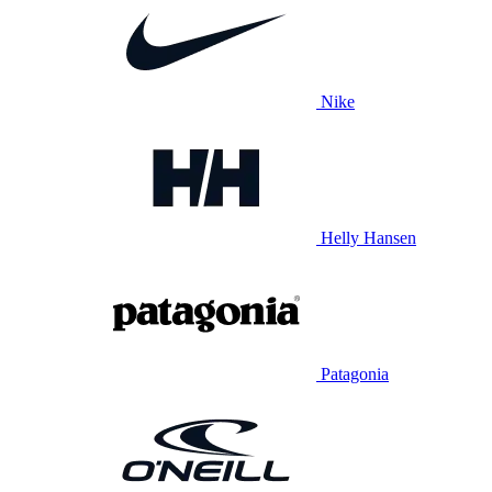
Nike
Helly Hansen
Patagonia