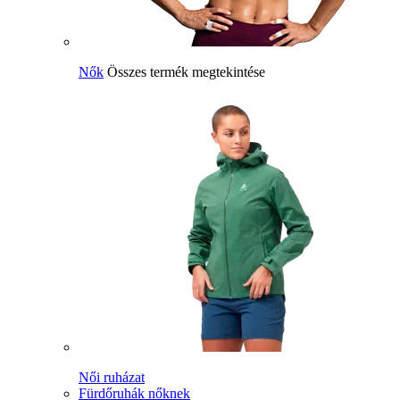
Nők
Összes termék megtekintése
Női ruházat
Fürdőruhák nőknek