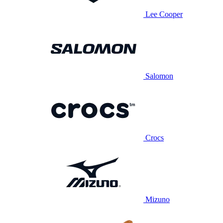
Lee Cooper
Salomon
Crocs
Mizuno