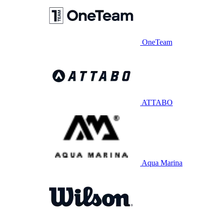
OneTeam
ATTABO
Aqua Marina