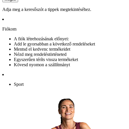
Adja meg a keresőszót a tippek megtekintéséhez.
Fiókom
A fiók létrehozásának előnyei:
Add le gyorsabban a következő rendeléseket
Mentsd el kedvenc termékeidet
Nézd meg rendeléstörténeted
Egyszerűen téríts vissza termékeket
Kövesd nyomon a szállítmányt
Sport