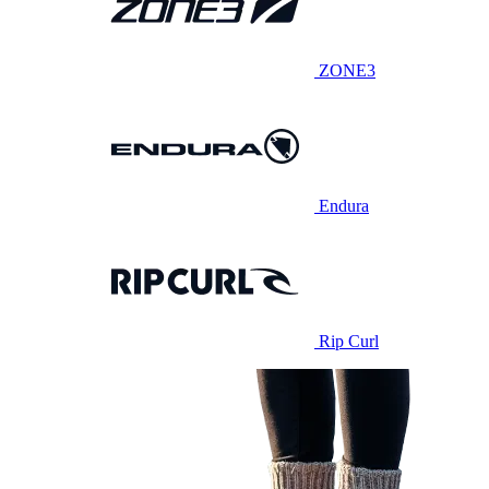
ZONE3
Endura
Rip Curl