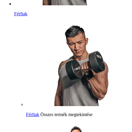
Férfiak
Férfiak
Összes termék megtekintése