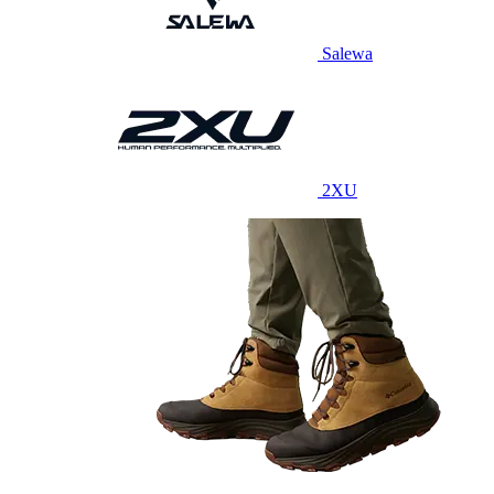
Salewa
2XU