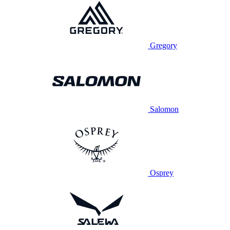
Gregory
Salomon
Osprey