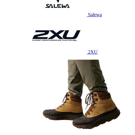
Salewa
2XU