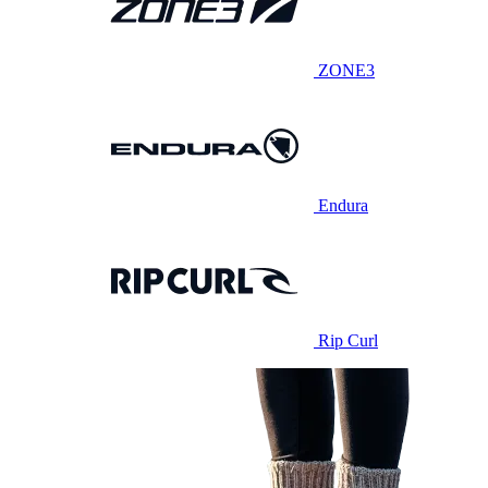
ZONE3
Endura
Rip Curl