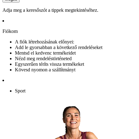
Adja meg a keresőszót a tippek megtekintéséhez.
Fiókom
A fiók létrehozásának előnyei:
Add le gyorsabban a következő rendeléseket
Mentsd el kedvenc termékeidet
Nézd meg rendeléstörténeted
Egyszerűen téríts vissza termékeket
Kövesd nyomon a szállítmányt
Sport