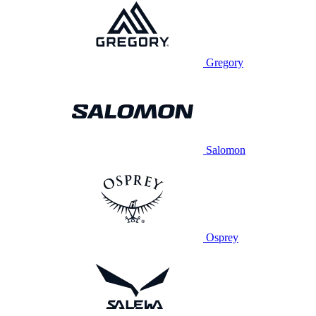
Gregory
Salomon
Osprey