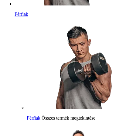
Férfiak
Férfiak
Összes termék megtekintése