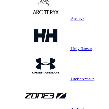
Arcteryx
Helly Hansen
Under Armour