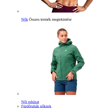
Nők
Összes termék megtekintése
Női ruházat
Fürdőruhák nőknek