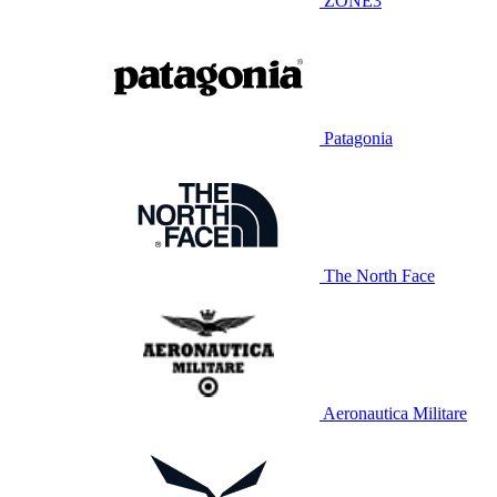
ZONE3
Patagonia
The North Face
Aeronautica Militare