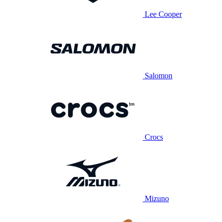
Lee Cooper
Salomon
Crocs
Mizuno