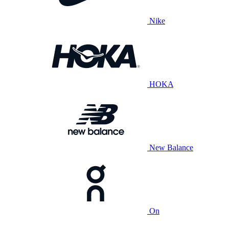
Nike
HOKA
New Balance
On