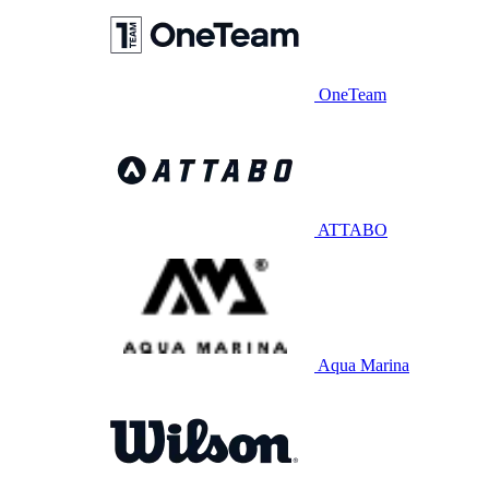
OneTeam
ATTABO
Aqua Marina