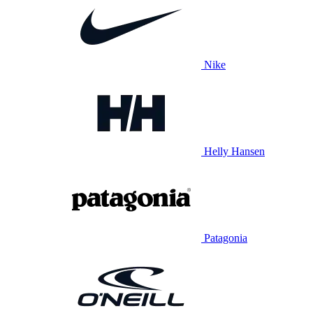
Nike
Helly Hansen
Patagonia