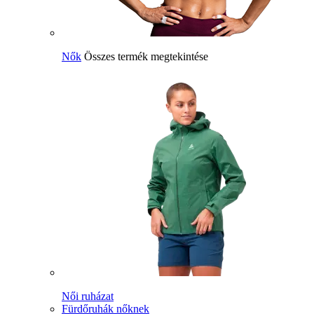
Nők
Összes termék megtekintése
Női ruházat
Fürdőruhák nőknek