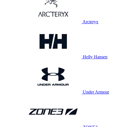
Arcteryx
Helly Hansen
Under Armour