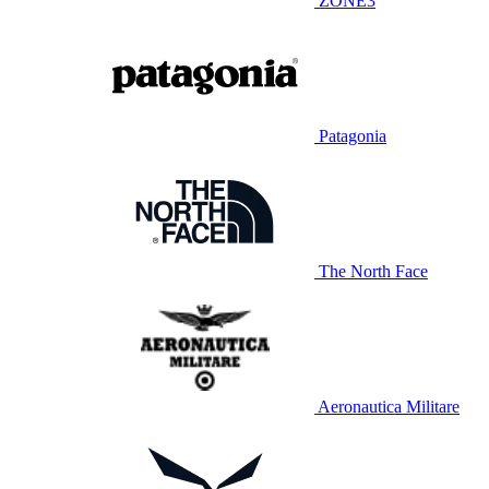
ZONE3
Patagonia
The North Face
Aeronautica Militare