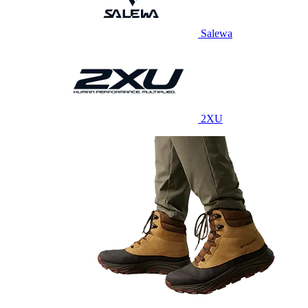
Salewa
2XU