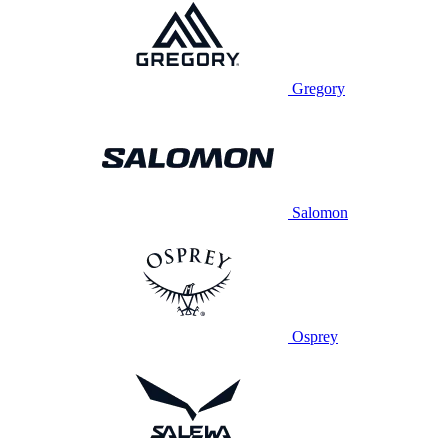
Gregory
Salomon
Osprey