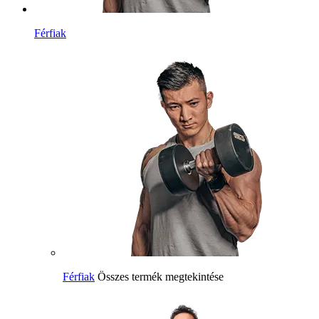
Férfiak
Férfiak
Összes termék megtekintése