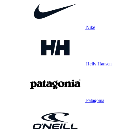
Nike
Helly Hansen
Patagonia