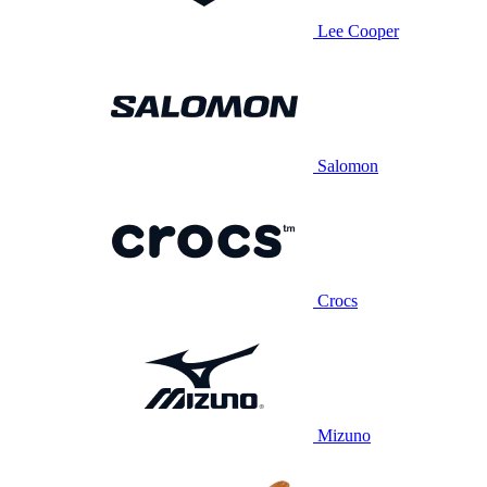
Lee Cooper
Salomon
Crocs
Mizuno