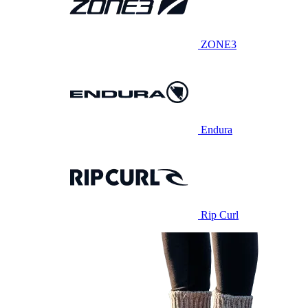
ZONE3
Endura
Rip Curl