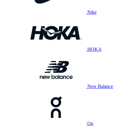
Nike
HOKA
New Balance
On