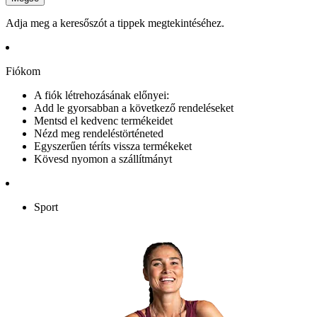
Adja meg a keresőszót a tippek megtekintéséhez.
Fiókom
A fiók létrehozásának előnyei:
Add le gyorsabban a következő rendeléseket
Mentsd el kedvenc termékeidet
Nézd meg rendeléstörténeted
Egyszerűen téríts vissza termékeket
Kövesd nyomon a szállítmányt
Sport