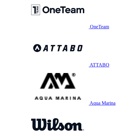
OneTeam
ATTABO
Aqua Marina