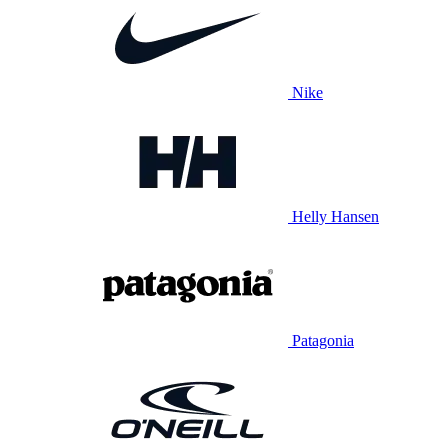
Nike
Helly Hansen
Patagonia