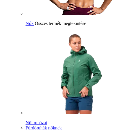
Nők
Összes termék megtekintése
Női ruházat
Fürdőruhák nőknek