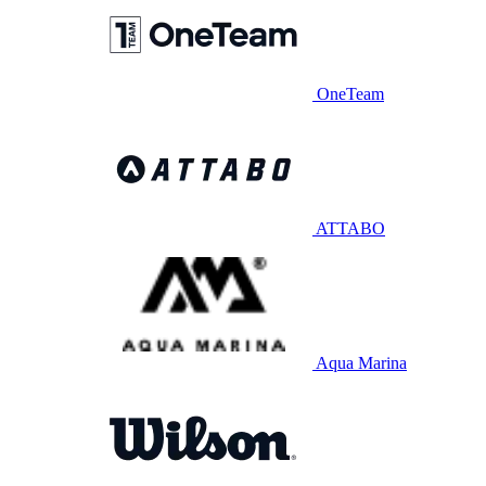
OneTeam
ATTABO
Aqua Marina