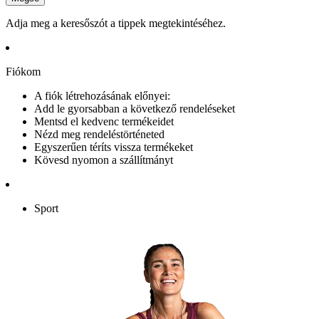
Adja meg a keresőszót a tippek megtekintéséhez.
Fiókom
A fiók létrehozásának előnyei:
Add le gyorsabban a következő rendeléseket
Mentsd el kedvenc termékeidet
Nézd meg rendeléstörténeted
Egyszerűen téríts vissza termékeket
Kövesd nyomon a szállítmányt
Sport