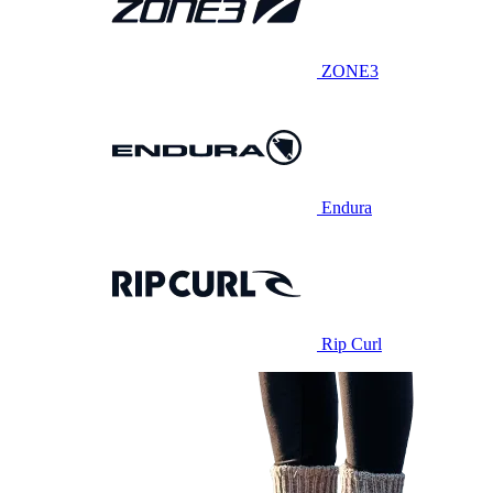
ZONE3
Endura
Rip Curl