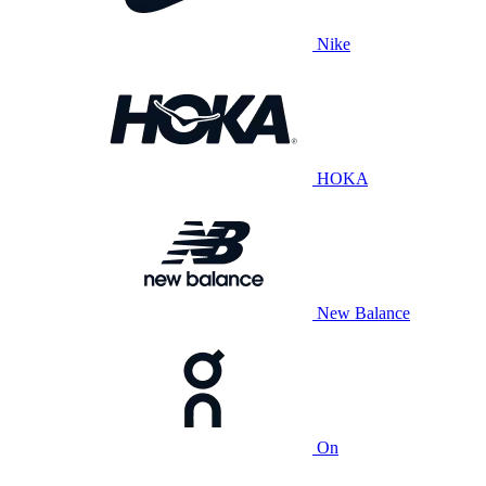
Nike
HOKA
New Balance
On