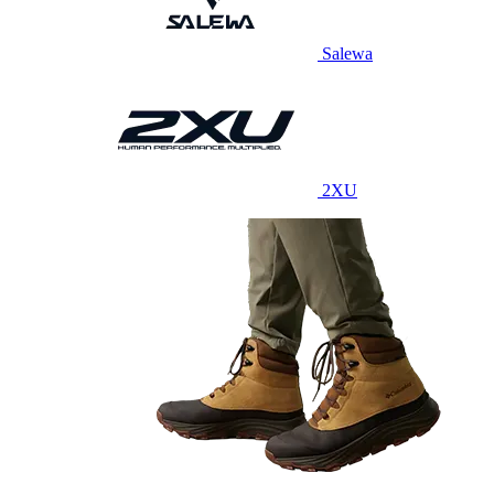
Salewa
2XU