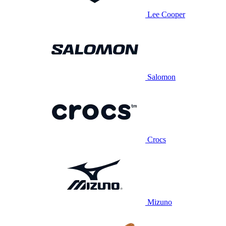
Lee Cooper
Salomon
Crocs
Mizuno