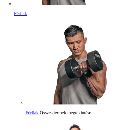
Férfiak
Férfiak
Összes termék megtekintése