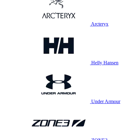
Arcteryx
Helly Hansen
Under Armour