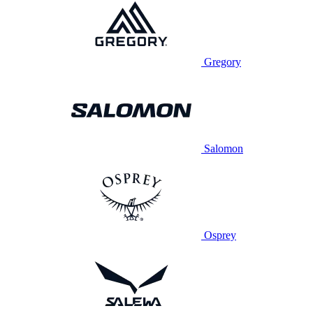
Gregory
Salomon
Osprey