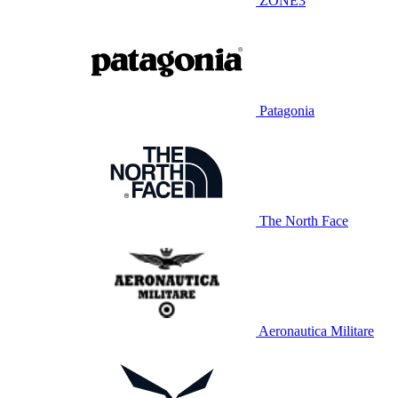
ZONE3
Patagonia
The North Face
Aeronautica Militare