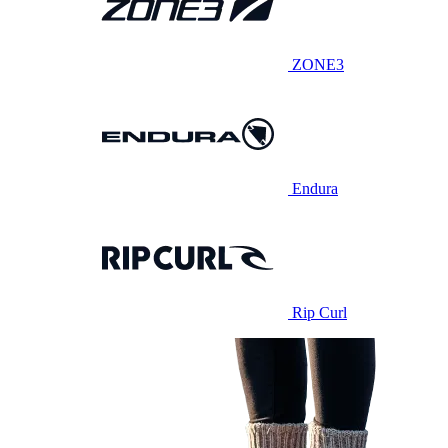
ZONE3
Endura
Rip Curl