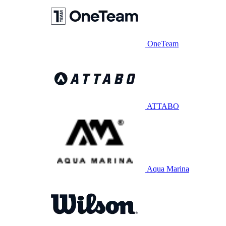
OneTeam
ATTABO
Aqua Marina