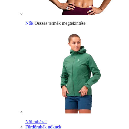
Nők
Összes termék megtekintése
Női ruházat
Fürdőruhák nőknek