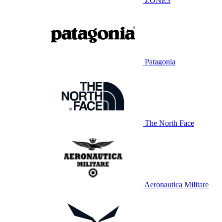
ZONE3
Patagonia
The North Face
Aeronautica Militare