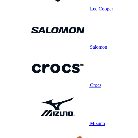
Lee Cooper
Salomon
Crocs
Mizuno