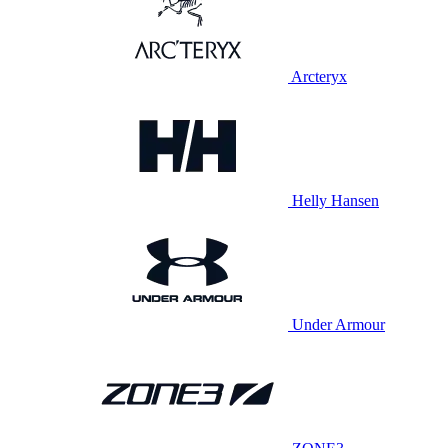
Arcteryx
Helly Hansen
Under Armour