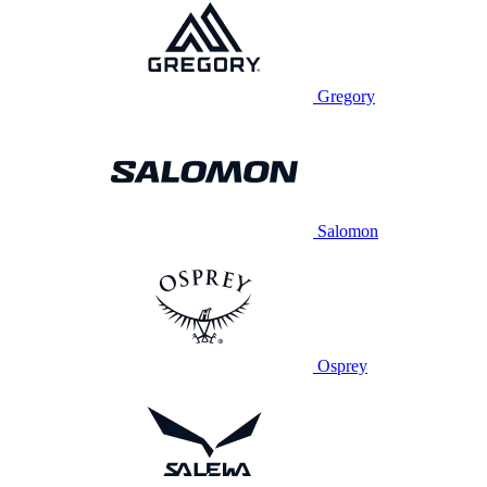
Gregory
Salomon
Osprey