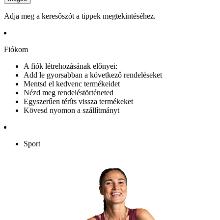
Adja meg a keresőszót a tippek megtekintéséhez.
Fiókom
A fiók létrehozásának előnyei:
Add le gyorsabban a következő rendeléseket
Mentsd el kedvenc termékeidet
Nézd meg rendeléstörténeted
Egyszerűen téríts vissza termékeket
Kövesd nyomon a szállítmányt
Sport