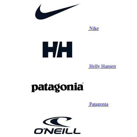
Nike
Helly Hansen
Patagonia