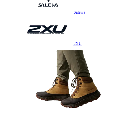
Salewa
2XU