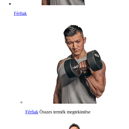
Férfiak
Férfiak
Összes termék megtekintése