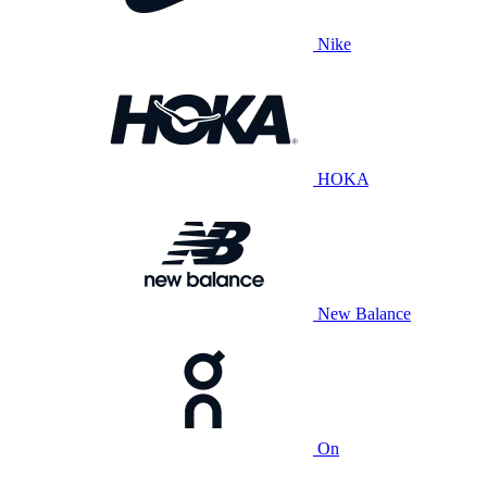
Nike
HOKA
New Balance
On