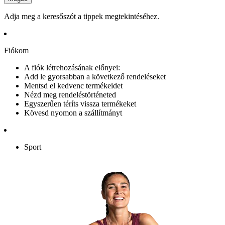
Adja meg a keresőszót a tippek megtekintéséhez.
Fiókom
A fiók létrehozásának előnyei:
Add le gyorsabban a következő rendeléseket
Mentsd el kedvenc termékeidet
Nézd meg rendeléstörténeted
Egyszerűen téríts vissza termékeket
Kövesd nyomon a szállítmányt
Sport