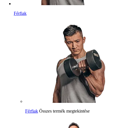
Férfiak
Férfiak
Összes termék megtekintése