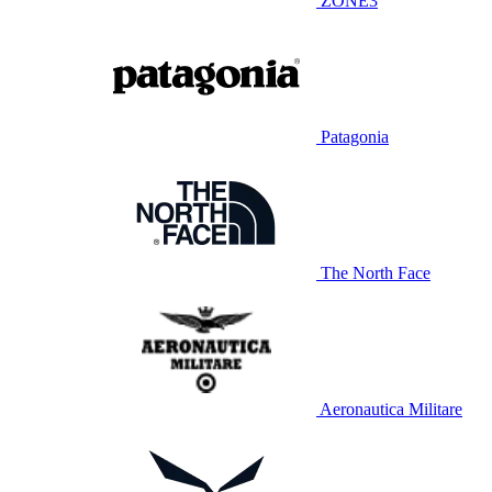
ZONE3
Patagonia
The North Face
Aeronautica Militare