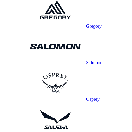
Gregory
Salomon
Osprey