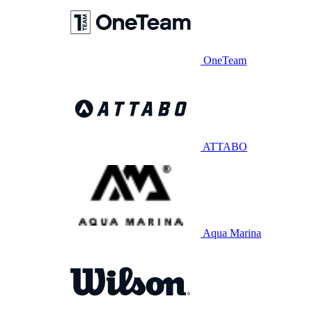
OneTeam
ATTABO
Aqua Marina