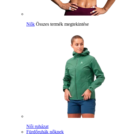
Nők
Összes termék megtekintése
Női ruházat
Fürdőruhák nőknek