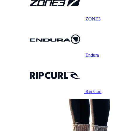
ZONE3
Endura
Rip Curl