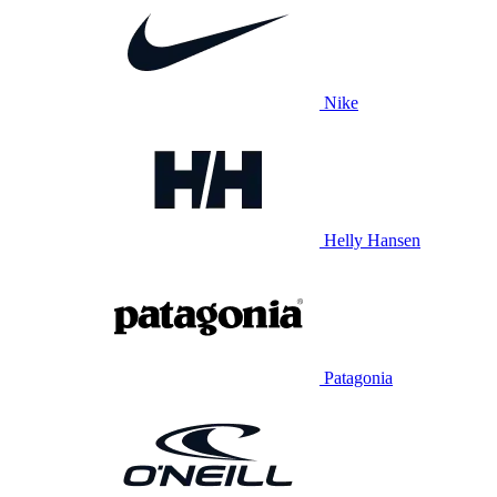
Nike
Helly Hansen
Patagonia