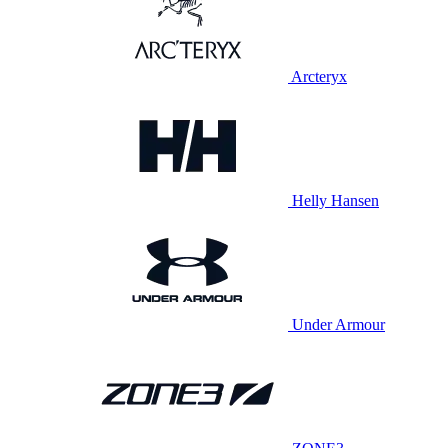
Arcteryx
Helly Hansen
Under Armour