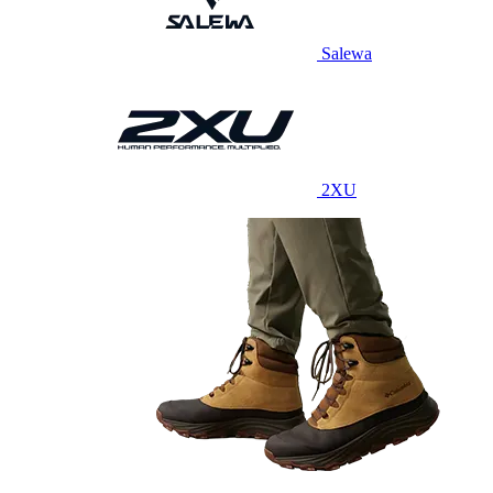
Salewa
2XU