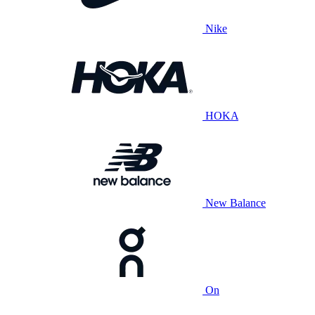
Nike
HOKA
New Balance
On