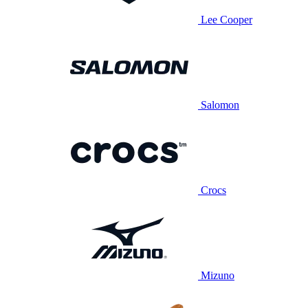
Lee Cooper
Salomon
Crocs
Mizuno