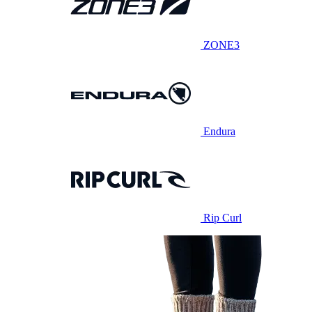
ZONE3
Endura
Rip Curl