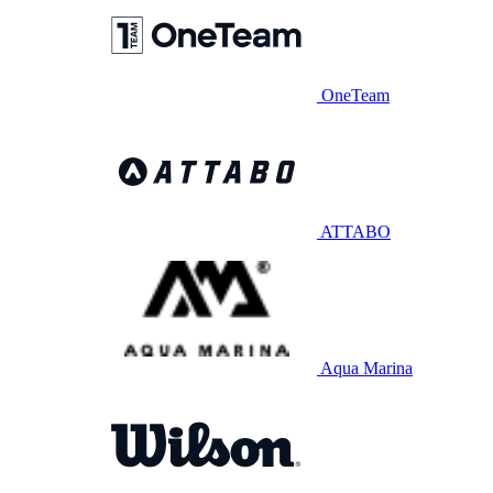
OneTeam
ATTABO
Aqua Marina