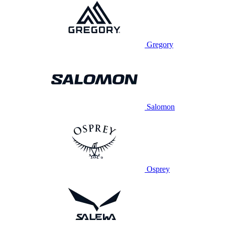
Gregory
Salomon
Osprey