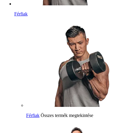
Férfiak
Férfiak
Összes termék megtekintése