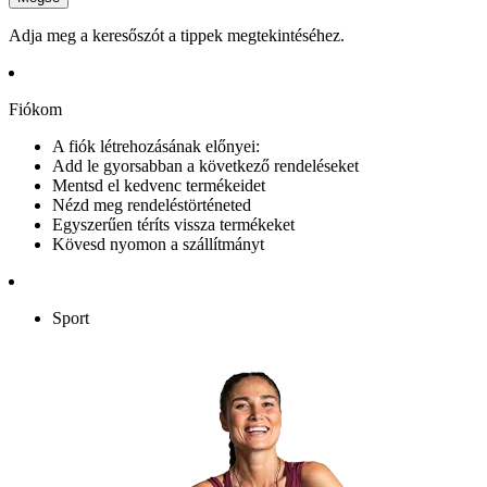
Adja meg a keresőszót a tippek megtekintéséhez.
Fiókom
A fiók létrehozásának előnyei:
Add le gyorsabban a következő rendeléseket
Mentsd el kedvenc termékeidet
Nézd meg rendeléstörténeted
Egyszerűen téríts vissza termékeket
Kövesd nyomon a szállítmányt
Sport