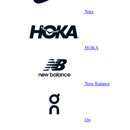
Nike
HOKA
New Balance
On