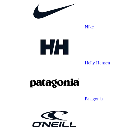
Nike
Helly Hansen
Patagonia