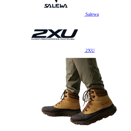
Salewa
2XU