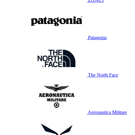
ZONE3
Patagonia
The North Face
Aeronautica Militare