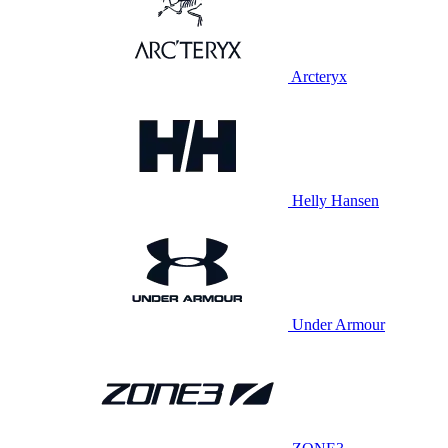
Arcteryx
Helly Hansen
Under Armour