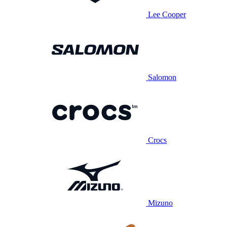
Lee Cooper
Salomon
Crocs
Mizuno