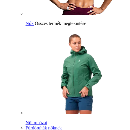
Nők
Összes termék megtekintése
Női ruházat
Fürdőruhák nőknek