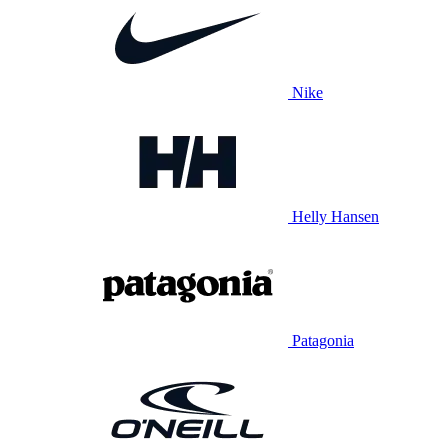
Nike
Helly Hansen
Patagonia