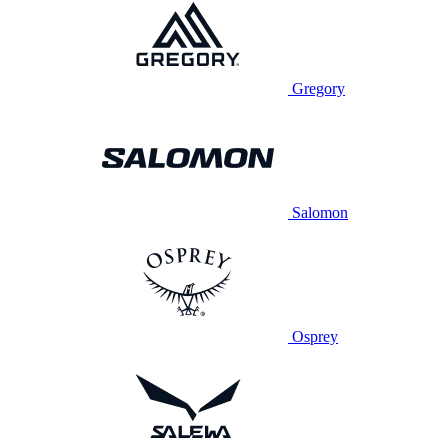
Gregory
Salomon
Osprey