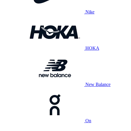
Nike
HOKA
New Balance
On