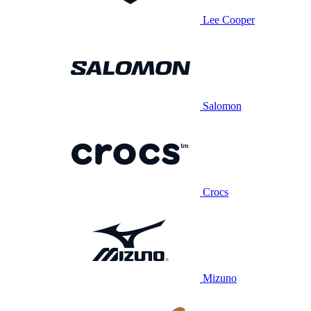
Lee Cooper
Salomon
Crocs
Mizuno