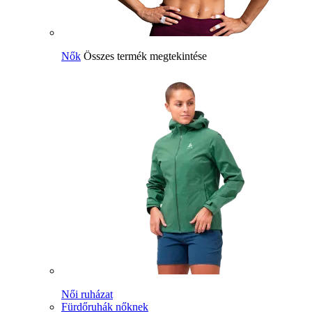
Nők
Összes termék megtekintése
Női ruházat
Fürdőruhák nőknek