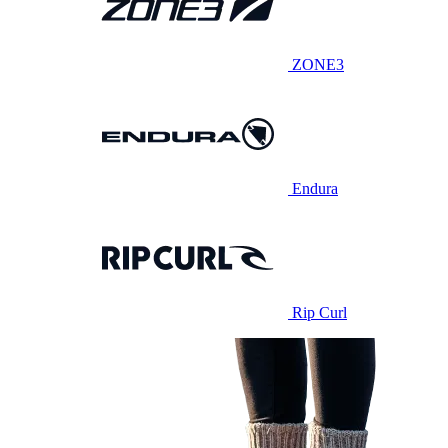
ZONE3
Endura
Rip Curl