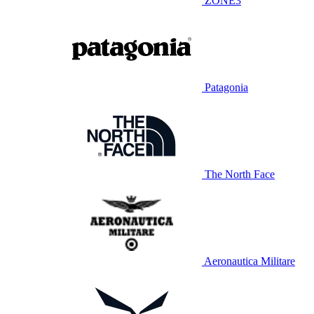
ZONE3
Patagonia
The North Face
Aeronautica Militare