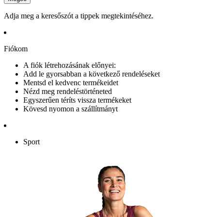
Adja meg a keresőszót a tippek megtekintéséhez.
Fiókom
A fiók létrehozásának előnyei:
Add le gyorsabban a következő rendeléseket
Mentsd el kedvenc termékeidet
Nézd meg rendeléstörténeted
Egyszerűen téríts vissza termékeket
Kövesd nyomon a szállítmányt
Sport