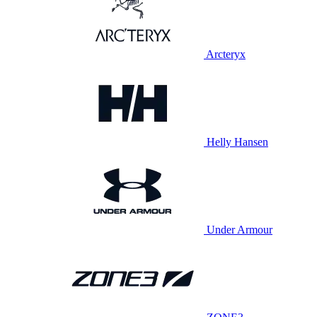
Arcteryx
Helly Hansen
Under Armour