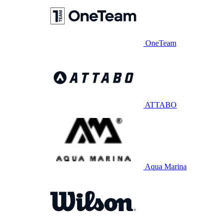
OneTeam
ATTABO
Aqua Marina