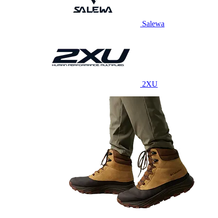
Salewa
2XU