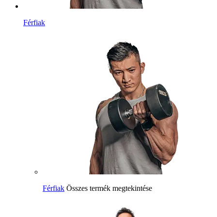
Férfiak
Férfiak
Összes termék megtekintése