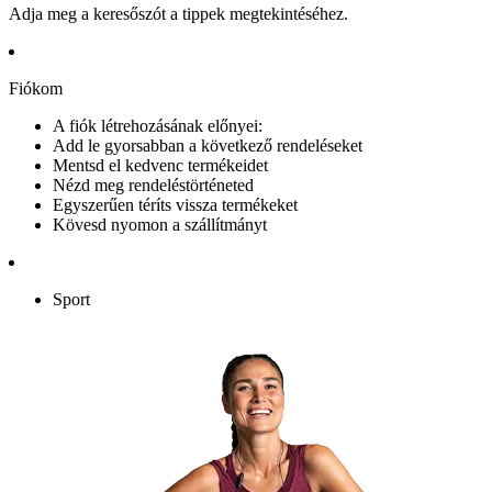
Adja meg a keresőszót a tippek megtekintéséhez.
Fiókom
A fiók létrehozásának előnyei:
Add le gyorsabban a következő rendeléseket
Mentsd el kedvenc termékeidet
Nézd meg rendeléstörténeted
Egyszerűen téríts vissza termékeket
Kövesd nyomon a szállítmányt
Sport