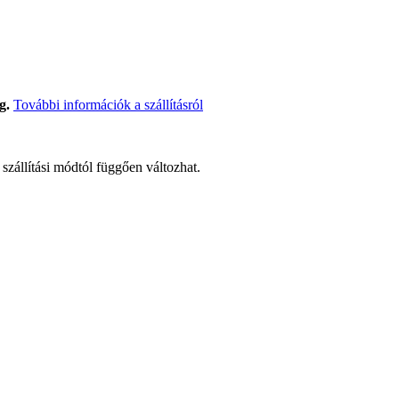
g.
További információk a szállításról
t szállítási módtól függően változhat.