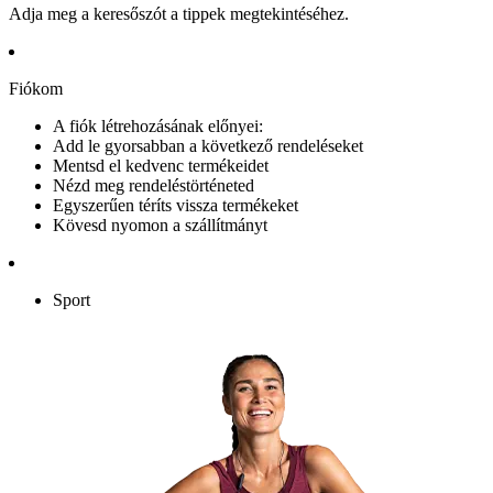
Adja meg a keresőszót a tippek megtekintéséhez.
Fiókom
A fiók létrehozásának előnyei:
Add le gyorsabban a következő rendeléseket
Mentsd el kedvenc termékeidet
Nézd meg rendeléstörténeted
Egyszerűen téríts vissza termékeket
Kövesd nyomon a szállítmányt
Sport