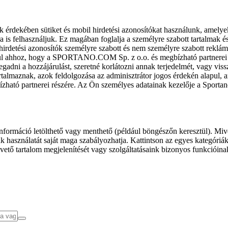
k érdekében sütiket és mobil hirdetési azonosítókat használunk, amelye
ra is felhasználjuk. Ez magában foglalja a személyre szabott tartalmak 
hirdetési azonosítók személyre szabott és nem személyre szabott rekl
l ahhoz, hogy a SPORTANO.COM Sp. z o.o. és megbízható partnerei fel
gadni a hozzájárulást, szeretné korlátozni annak terjedelmét, vagy viss
almaznak, azok feldolgozása az adminisztrátor jogos érdekén alapul, am
ízható partnerei részére. Az Ön személyes adatainak kezelője a Sporta
formáció letölthető vagy menthető (például böngészőn keresztül). Mive
 használatát saját maga szabályozhatja. Kattintson az egyes kategóriák f
vető tartalom megjelenítését vagy szolgáltatásaink bizonyos funkcióina