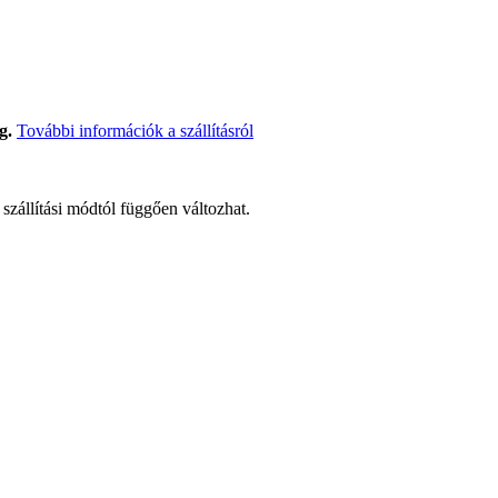
g.
További információk a szállításról
t szállítási módtól függően változhat.