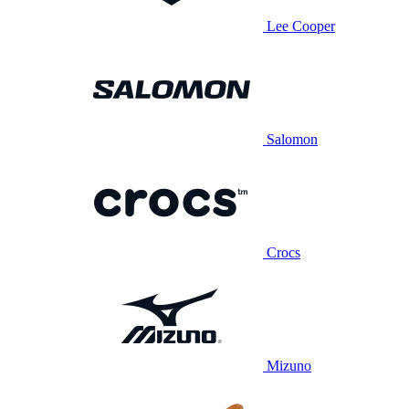
Lee Cooper
Salomon
Crocs
Mizuno