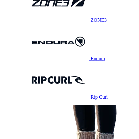
ZONE3
Endura
Rip Curl