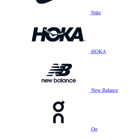
Nike
HOKA
New Balance
On