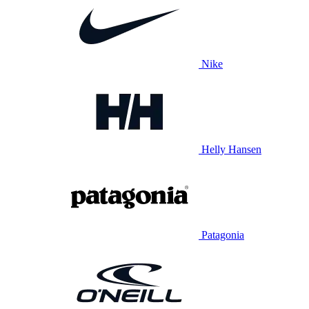
Nike
Helly Hansen
Patagonia