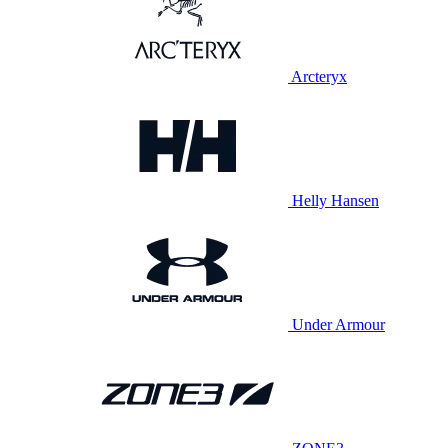
Arcteryx
Helly Hansen
Under Armour