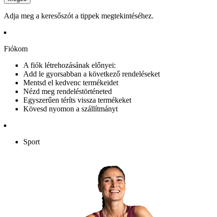
Adja meg a keresőszót a tippek megtekintéséhez.
Fiókom
A fiók létrehozásának előnyei:
Add le gyorsabban a következő rendeléseket
Mentsd el kedvenc termékeidet
Nézd meg rendeléstörténeted
Egyszerűen téríts vissza termékeket
Kövesd nyomon a szállítmányt
Sport