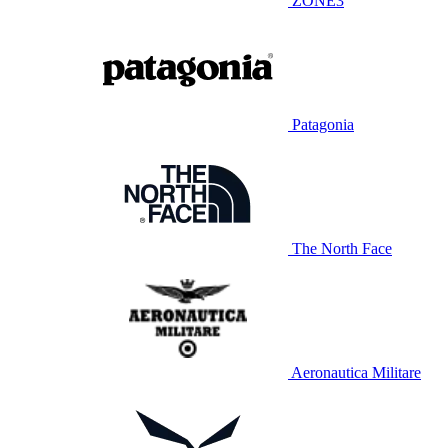
ZONE3
Patagonia
The North Face
Aeronautica Militare