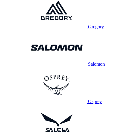
Gregory
Salomon
Osprey