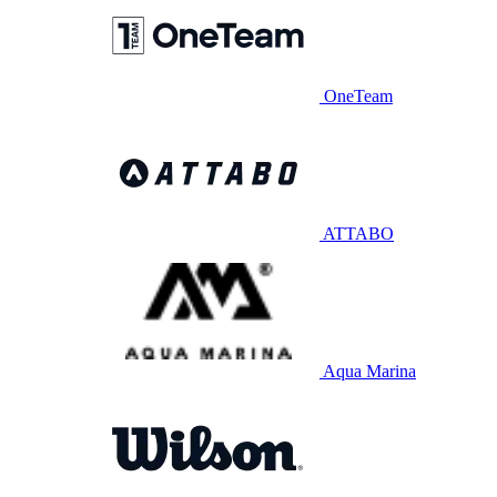
OneTeam
ATTABO
Aqua Marina