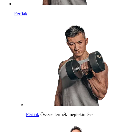
Férfiak
Férfiak
Összes termék megtekintése