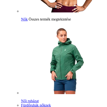
Nők
Összes termék megtekintése
Női ruházat
Fürdőruhák nőknek