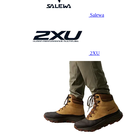
Salewa
2XU