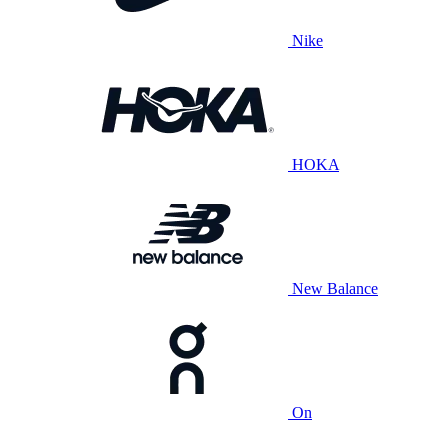
Nike
HOKA
New Balance
On