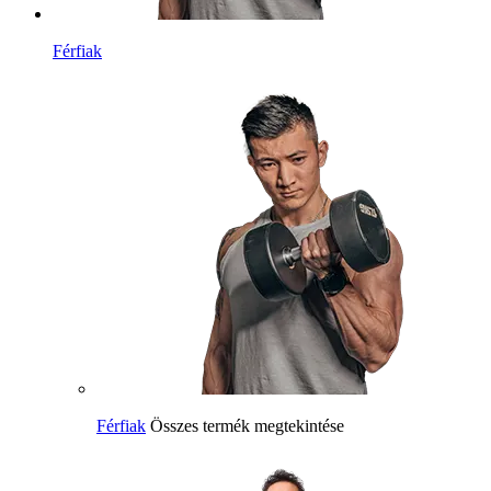
Férfiak
Férfiak
Összes termék megtekintése