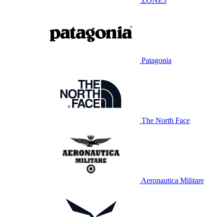
ZONE3
Patagonia
The North Face
Aeronautica Militare