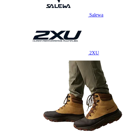
Salewa
2XU