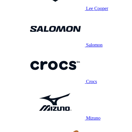
Lee Cooper
Salomon
Crocs
Mizuno