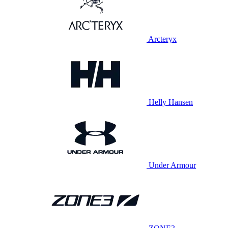
Arcteryx
Helly Hansen
Under Armour