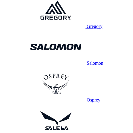
Gregory
Salomon
Osprey