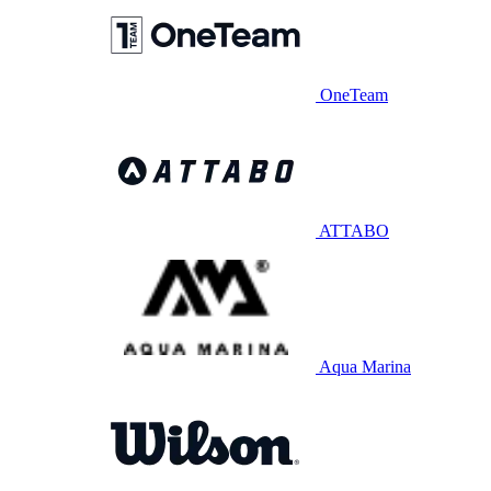
OneTeam
ATTABO
Aqua Marina