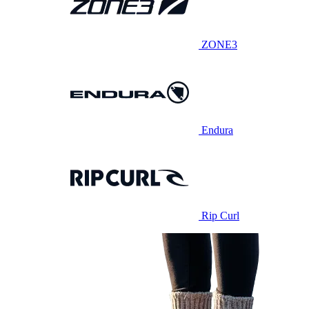
ZONE3
Endura
Rip Curl