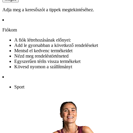
Adja meg a keresőszót a tippek megtekintéséhez.
Fiókom
A fiók létrehozásának előnyei:
Add le gyorsabban a következő rendeléseket
Mentsd el kedvenc termékeidet
Nézd meg rendeléstörténeted
Egyszerűen téríts vissza termékeket
Kövesd nyomon a szállítmányt
Sport