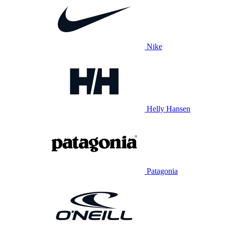
Nike
Helly Hansen
Patagonia