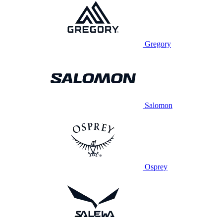
Gregory
Salomon
Osprey