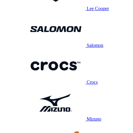
Lee Cooper
Salomon
Crocs
Mizuno