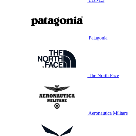
ZONE3
Patagonia
The North Face
Aeronautica Militare