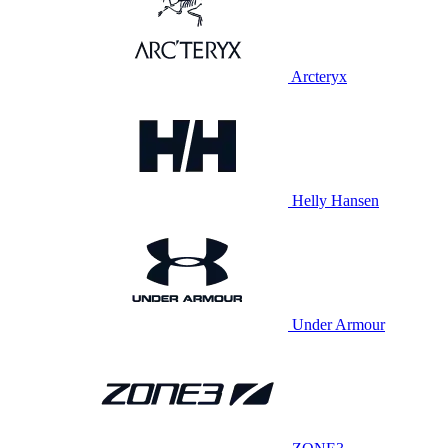
Arcteryx
Helly Hansen
Under Armour