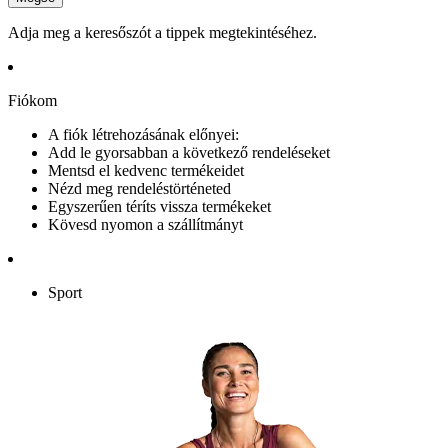
Adja meg a keresőszót a tippek megtekintéséhez.
Fiókom
A fiók létrehozásának előnyei:
Add le gyorsabban a következő rendeléseket
Mentsd el kedvenc termékeidet
Nézd meg rendeléstörténeted
Egyszerűen téríts vissza termékeket
Kövesd nyomon a szállítmányt
Sport