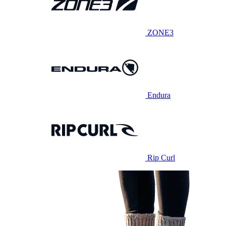
ZONE3
Endura
Rip Curl