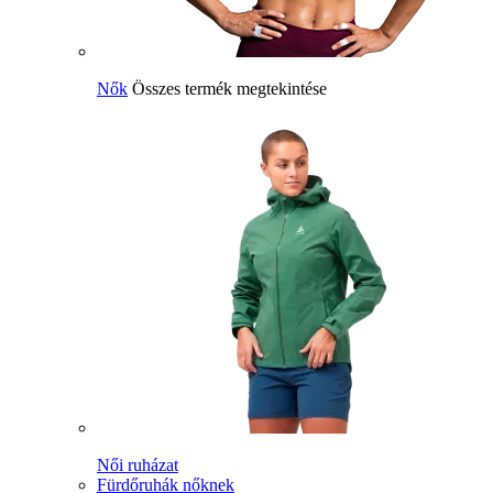
Nők
Összes termék megtekintése
Női ruházat
Fürdőruhák nőknek