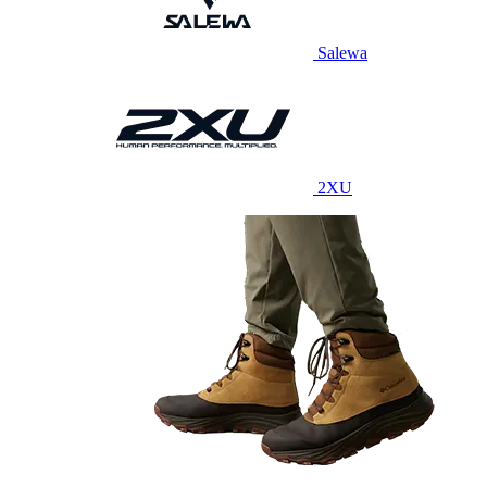
Salewa
2XU