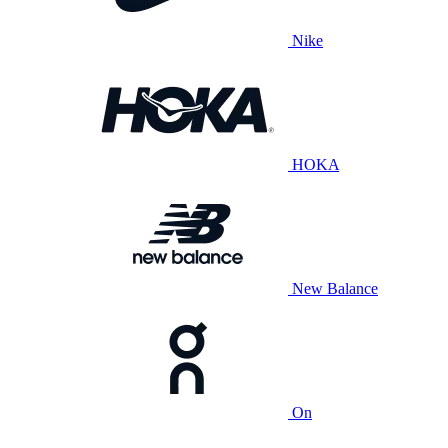
Nike
HOKA
New Balance
On