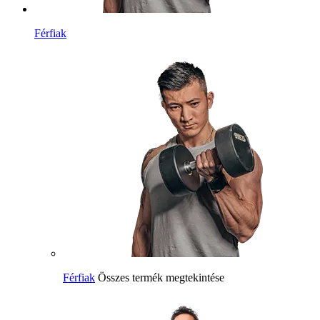
Férfiak
Férfiak
Összes termék megtekintése