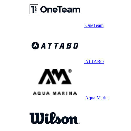
OneTeam
ATTABO
Aqua Marina