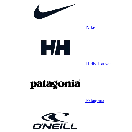
Nike
Helly Hansen
Patagonia