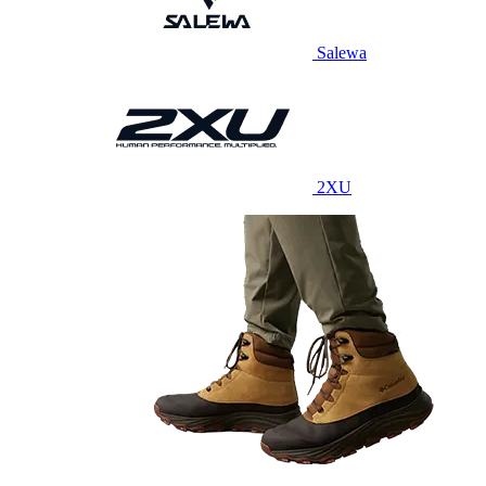
Salewa
2XU