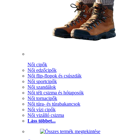
Női cipők
Női edzőcipők
Női flip-flopok és csúszdák
Női sportcipők
Női szandálok
Női téli csizma és hótaposók
Női tornacipők
Női túra- és túrabakancsok
Női vízi cipők
Női vizálló csizma
Láss többet...