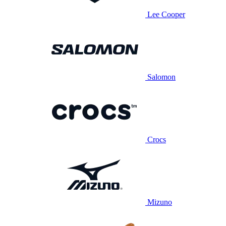
Lee Cooper
Salomon
Crocs
Mizuno