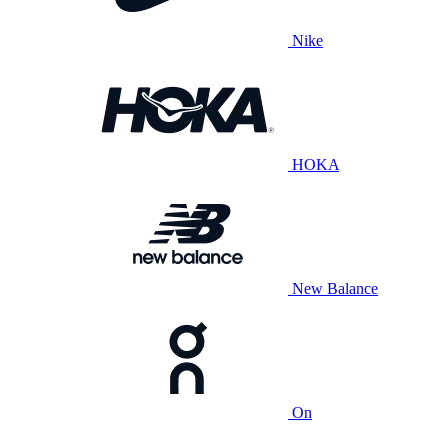
Nike
HOKA
New Balance
On