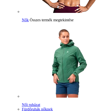
Nők
Összes termék megtekintése
Női ruházat
Fürdőruhák nőknek