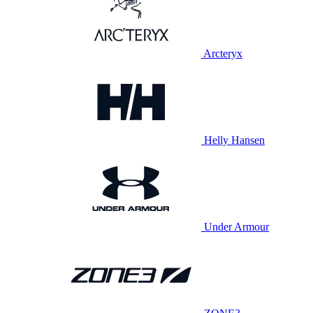
Arcteryx
Helly Hansen
Under Armour