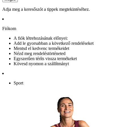
Adja meg a keresőszót a tippek megtekintéséhez.
Fiókom
A fiók létrehozásának előnyei:
Add le gyorsabban a következő rendeléseket
Mentsd el kedvenc termékeidet
Nézd meg rendeléstörténeted
Egyszerűen téríts vissza termékeket
Kövesd nyomon a szállítmányt
Sport