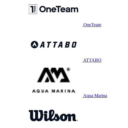
OneTeam
ATTABO
Aqua Marina