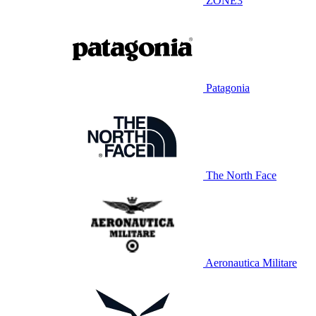
ZONE3
Patagonia
The North Face
Aeronautica Militare