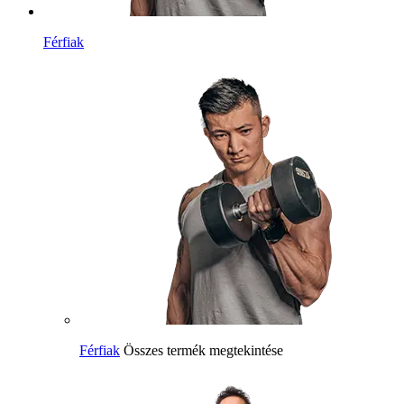
Férfiak
Férfiak
Összes termék megtekintése