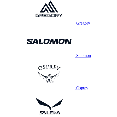
Gregory
Salomon
Osprey