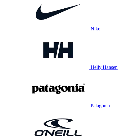
Nike
Helly Hansen
Patagonia