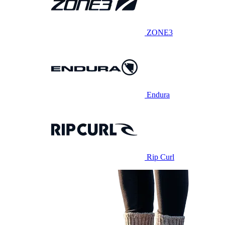
ZONE3
Endura
Rip Curl