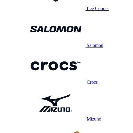
Lee Cooper
Salomon
Crocs
Mizuno