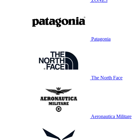
ZONE3
Patagonia
The North Face
Aeronautica Militare