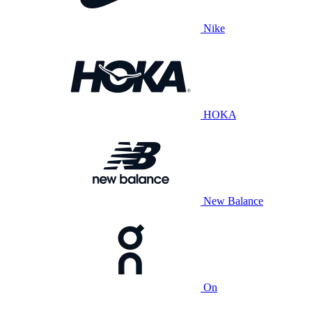
Nike
HOKA
New Balance
On