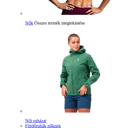
Nők
Összes termék megtekintése
Női ruházat
Fürdőruhák nőknek