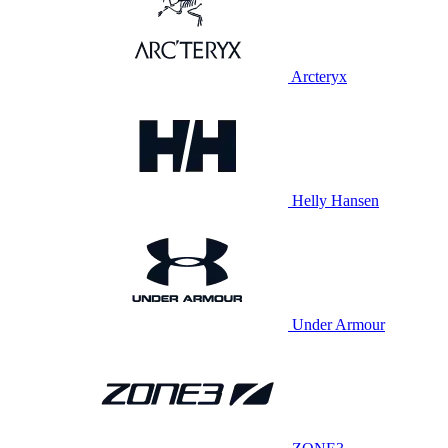
Arcteryx
Helly Hansen
Under Armour