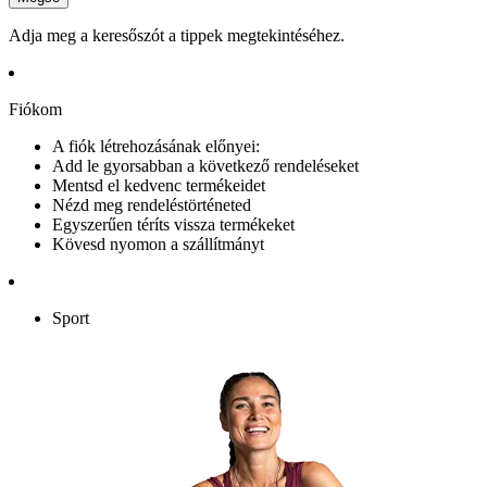
Adja meg a keresőszót a tippek megtekintéséhez.
Fiókom
A fiók létrehozásának előnyei:
Add le gyorsabban a következő rendeléseket
Mentsd el kedvenc termékeidet
Nézd meg rendeléstörténeted
Egyszerűen téríts vissza termékeket
Kövesd nyomon a szállítmányt
Sport