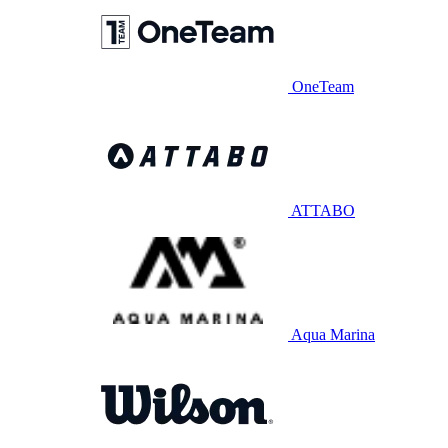
OneTeam
ATTABO
Aqua Marina