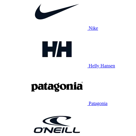
Nike
Helly Hansen
Patagonia