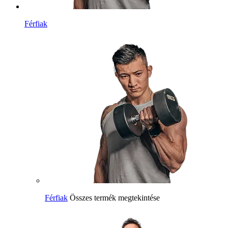
Férfiak
Férfiak
Összes termék megtekintése