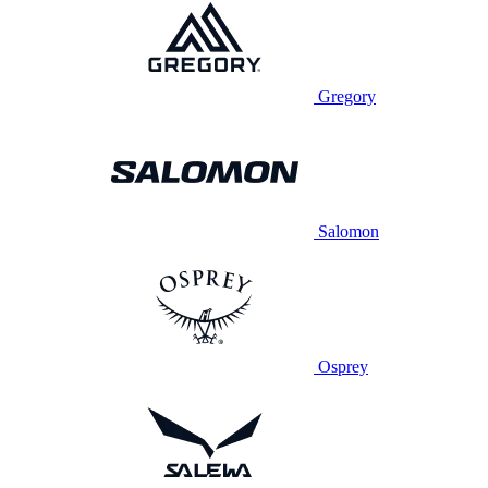
Gregory
Salomon
Osprey