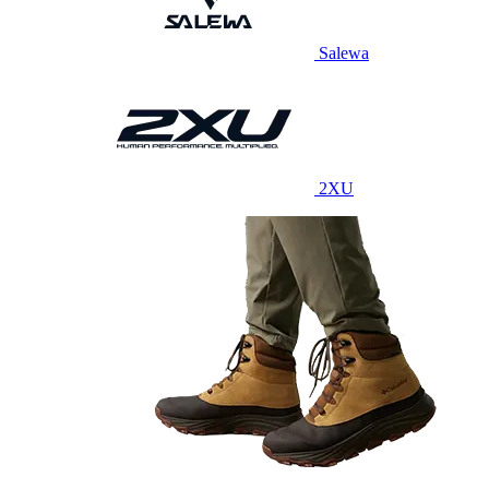
Salewa
2XU