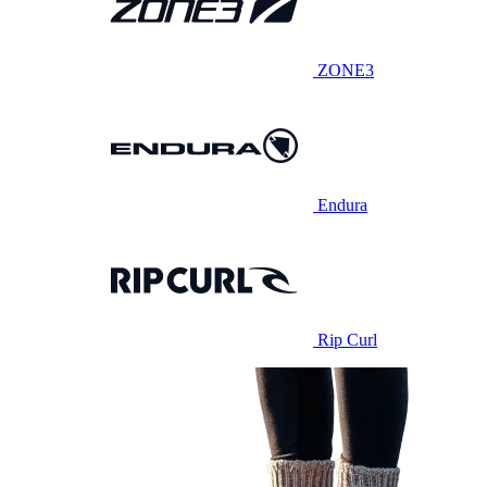
ZONE3
Endura
Rip Curl