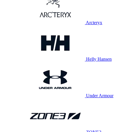
Arcteryx
Helly Hansen
Under Armour