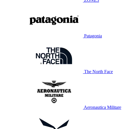
ZONE3
Patagonia
The North Face
Aeronautica Militare