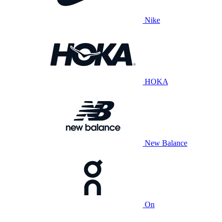
Nike
HOKA
New Balance
On