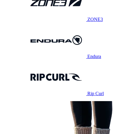
ZONE3
Endura
Rip Curl