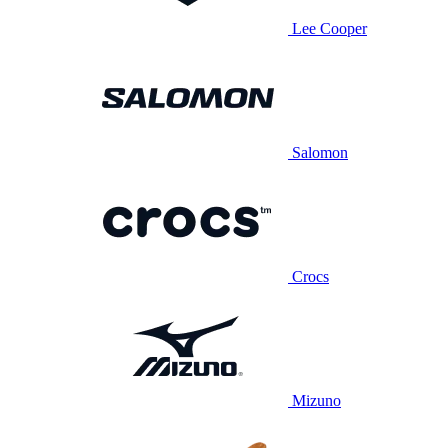
Lee Cooper
Salomon
Crocs
Mizuno