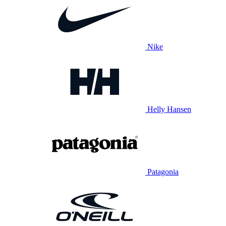
Nike
Helly Hansen
Patagonia