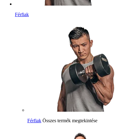
Férfiak
Férfiak
Összes termék megtekintése