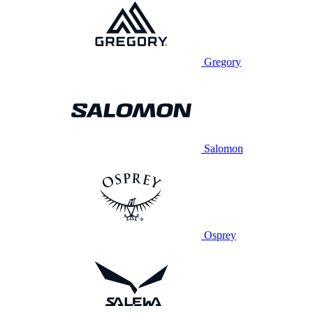
Gregory
Salomon
Osprey