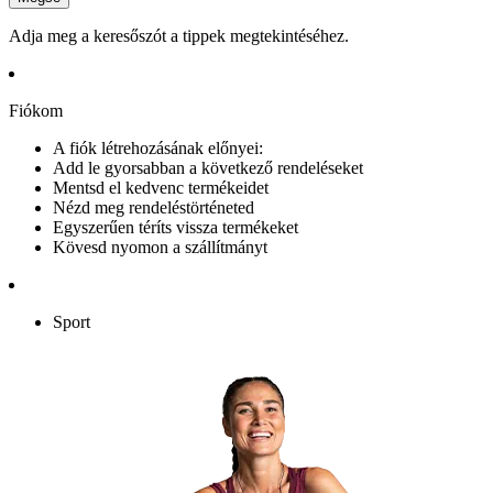
Adja meg a keresőszót a tippek megtekintéséhez.
Fiókom
A fiók létrehozásának előnyei:
Add le gyorsabban a következő rendeléseket
Mentsd el kedvenc termékeidet
Nézd meg rendeléstörténeted
Egyszerűen téríts vissza termékeket
Kövesd nyomon a szállítmányt
Sport