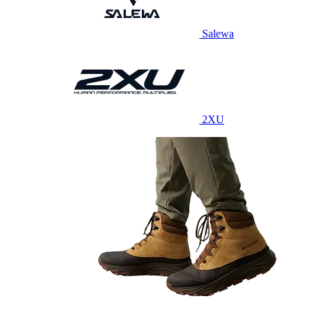
Salewa
2XU