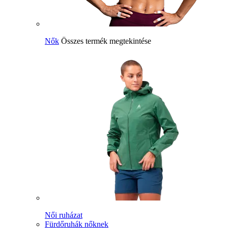
Nők
Összes termék megtekintése
Női ruházat
Fürdőruhák nőknek