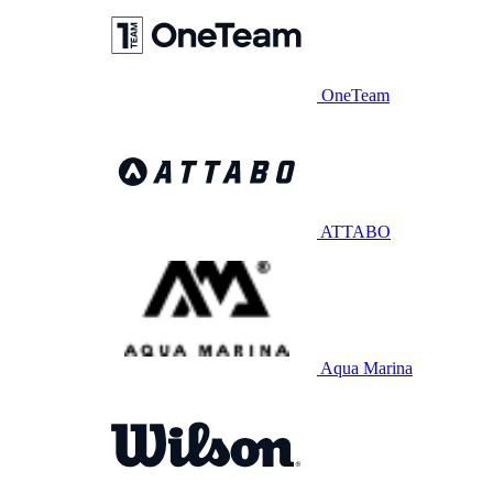
OneTeam
ATTABO
Aqua Marina